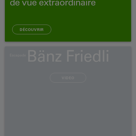
de vue extraordinaire
DÉCOUVRIR
Bänz Friedli
Escapade
VIDEO