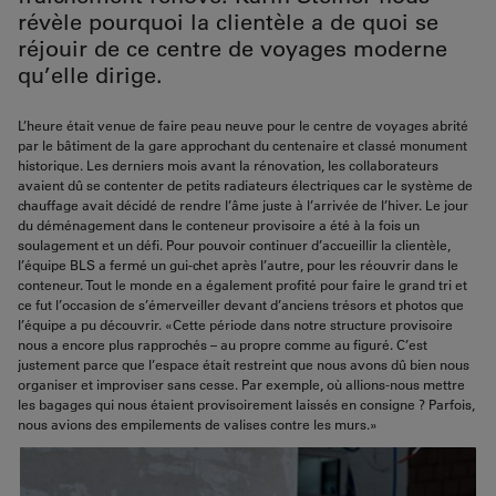
révèle pourquoi la clientèle a de quoi se
réjouir de ce centre de voyages moderne
qu’elle dirige.
L’heure était venue de faire peau neuve pour le centre de voyages abrité
par le bâtiment de la gare approchant du centenaire et classé monument
historique. Les derniers mois avant la rénovation, les collaborateurs
avaient dû se contenter de petits radiateurs électriques car le système de
chauffage avait décidé de rendre l’âme juste à l’arrivée de l’hiver. Le jour
du déménagement dans le conteneur provisoire a été à la fois un
soulagement et un défi. Pour pouvoir continuer d’accueillir la clientèle,
l’équipe BLS a fermé un gui-chet après l’autre, pour les réouvrir dans le
conteneur. Tout le monde en a également profité pour faire le grand tri et
ce fut l’occasion de s’émerveiller devant d’anciens trésors et photos que
l’équipe a pu découvrir. «Cette période dans notre structure provisoire
nous a encore plus rapprochés – au propre comme au figuré. C’est
justement parce que l’espace était restreint que nous avons dû bien nous
organiser et improviser sans cesse. Par exemple, où allions-nous mettre
les bagages qui nous étaient provisoirement laissés en consigne ? Parfois,
nous avions des empilements de valises contre les murs.»