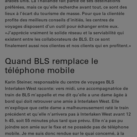
arabes unis. La Thaïlande fait partie de ses destinations
préférées, mais ce qu'elle recherche avant tout, ce sont des
lieux à l’écart du tourisme de masse. Pour que la clientèle
profite des meilleurs conseils d’initiés, les centres de
voyages disposent d’un outil pour échanger entre eux.
«J’apprécie vraiment le solide réseau et la serviabilité qui
existent entre les collaborateurs de BLS. Et ce sont
finalement aussi nos clientes et nos clients qui en profitent.»
Quand BLS remplace le
téléphone mobile
Karin Steiner, responsable du centre de voyages BLS
Interlaken West raconte: vers midi, une accompagnatrice de
train de BLS m'appelle et me dit qu’elle a une dame âgée à
bord qui doit retrouver une amie à Interlaken West. Elle
m'explique que cette dame a malheureusement raté le train
précédent et qu'elle n’arrivera pas à Interlaken West avant 12
h 45, soit 55 minutes plus tard que prévu. Elle n’a pas pu
joindre son amie sur le fixe et ne possède pas de téléphone
mobile. Je me suis donc rendue sur le quai concerné, à la