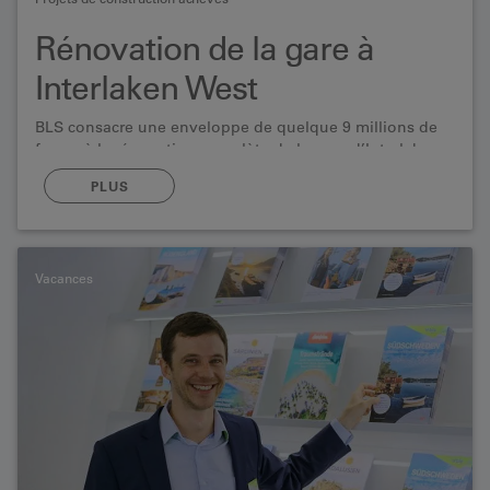
Rénovation de la gare à
Interlaken West
BLS consacre une enveloppe de quelque 9 millions de
francs à la rénovation complète de la gare d’Interlaken
West, qui date de 1920, afin d’en faire un lieu attrayant
PLUS
et animé.
Vacances