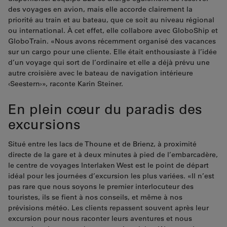
des voyages en avion, mais elle accorde clairement la
priorité au train et au bateau, que ce soit au niveau régional
ou international. À cet effet, elle collabore avec GloboShip et
GloboTrain. «Nous avons récemment organisé des vacances
sur un cargo pour une cliente. Elle était enthousiaste à l’idée
d’un voyage qui sort de l’ordinaire et elle a déjà prévu une
autre croisière avec le bateau de navigation intérieure
‹Seestern›», raconte Karin Steiner.
En plein cœur du paradis des
excursions
Situé entre les lacs de Thoune et de Brienz, à proximité
directe de la gare et à deux minutes à pied de l’embarcadère,
le centre de voyages Interlaken West est le point de départ
idéal pour les journées d’excursion les plus variées. «Il n’est
pas rare que nous soyons le premier interlocuteur des
touristes, ils se fient à nos conseils, et même à nos
prévisions météo. Les clients repassent souvent après leur
excursion pour nous raconter leurs aventures et nous