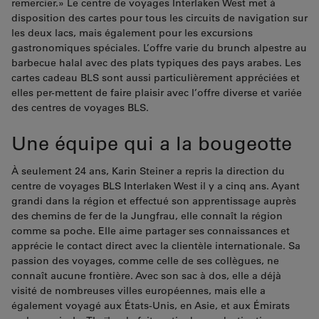
remercier.» Le centre de voyages Interlaken West met à
disposition des cartes pour tous les circuits de navigation sur
les deux lacs, mais également pour les excursions
gastronomiques spéciales. L’offre varie du brunch alpestre au
barbecue halal avec des plats typiques des pays arabes. Les
cartes cadeau BLS sont aussi particulièrement appréciées et
elles per-mettent de faire plaisir avec l’offre diverse et variée
des centres de voyages BLS.
Une équipe qui a la bougeotte
À seulement 24 ans, Karin Steiner a repris la direction du
centre de voyages BLS Interlaken West il y a cinq ans. Ayant
grandi dans la région et effectué son apprentissage auprès
des chemins de fer de la Jungfrau, elle connaît la région
comme sa poche. Elle aime partager ses connaissances et
apprécie le contact direct avec la clientèle internationale. Sa
passion des voyages, comme celle de ses collègues, ne
connaît aucune frontière. Avec son sac à dos, elle a déjà
visité de nombreuses villes européennes, mais elle a
également voyagé aux États-Unis, en Asie, et aux Émirats