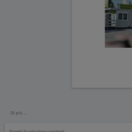
Di più ...
Progetti di costruzione completati