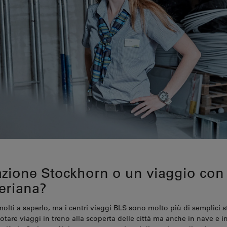
azione Stockhorn o un viaggio con
eriana?
lti a saperlo, ma i centri viaggi BLS sono molto più di semplici sta
are viaggi in treno alla scoperta delle città ma anche in nave e i