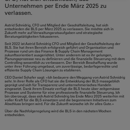
Unternehmen per Ende März 2025 zu
verlassen.
Astrid Schnidrig, CFO und Mitglied der Geschäftsleitung, hat sich
entschieden die BLS per März 2025 zu verlassen. Sie möchte sich in
Zukunft mehr auf Verwaltungsratsaufgaben und strategische
Beratungstätigkeiten fokussieren.
Seit 2022 ist Astrid Schnidrig CFO und Mitglied der Geschäftsleitung der
BLS. Sie hat ihren Bereich erfolgreich geführt und Organisation und
Prozesse rund um das Finance & Supply Chain Management
zukunftsorientiert ausgerichtet. Unter anderem ist es ihr gelungen,
Planungsprozesse neu zu definieren und die finanzielle Steuerung mit dem
Controlling wesentlich zu verbessern. Der Bereich Beschaffung wurde
unter ihrer Führung umgebaut, um zuverlässige, bedarfsgerechte und
effiziente Supply Chain Lösungen zu etablieren.
CEO Daniel Schafer sagt: «Ich bedauere den Weggang von Astrid Schnidrig
sehr. In ihrer Rolle als CFO hat sie die Entwicklung der BLS massgeblich
geprägt und sich für Transparenz und unternehmerisches Handeln
eingesetzt. Dank ihrem Einsatz verfügt die BLS heute über zeitgemässe
Prozesse und Systeme für eine professionelle finanzielle Steuerung. Ich
bin überzeugt, dass sich Astrid Schnidrig bis Ende März 2025 weiterhin mit
voller Kraft für die BLS einsetzen und die begonnenen Initiativen zum
Abschluss bringen wird. Für die Zukunft wünsche ich ihr alles Gute.»
Über die Nachfolgeregelung wird die BLS in den nächsten Wochen
entscheiden.