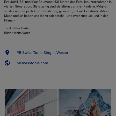
Eva Jaisli (58) und Max Baumann (63) führen das Familienunternehmen in
vierter Generation. Gleichzeitig sind sie Eltern von vier Kindern. Möglich
sei das nur mit perfektem Jobsharing gewesen, erklärt Eva Jaisli: «Mein
Mann und ich haben uns die Arbeit geteilt – und zwar zuhause und in der
Firma.»
Text: Peter Bader
Bilder: Anita Vozza
PB Swiss Tools Single, Wasen
pbswisstools.com