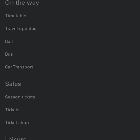
On the way
Timetable
Travel updates
Rail
Bus
Car Transport
Sales
Season tickets
Tickets
Ticket shop
Leisure