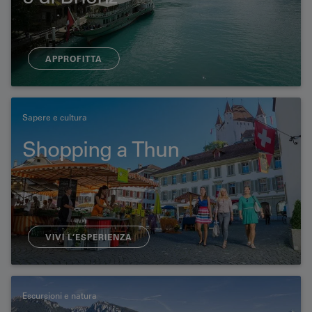
APPROFITTA
Sapere e cultura
Shopping a Thun
VIVI L’ESPERIENZA
Escursioni e natura