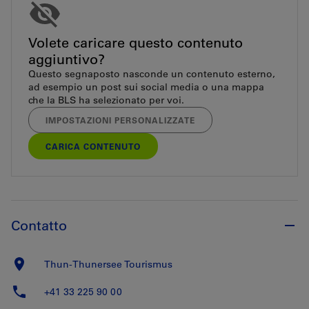
Volete caricare questo contenuto
aggiuntivo?
Questo segnaposto nasconde un contenuto esterno,
ad esempio un post sui social media o una mappa
che la BLS ha selezionato per voi.
IMPOSTAZIONI PERSONALIZZATE
CARICA CONTENUTO
Contatto
Thun-Thunersee Tourismus
+41 33 225 90 00