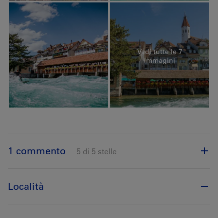
Vedi tutte le 7
immagini
1 commento
5 di 5 stelle
Località