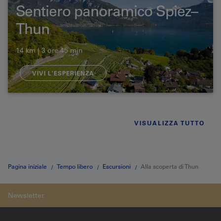
Sentiero panoramico Spiez–
Thun
14 km | 3 ore 45 min
VIVI L'ESPERIENZA
VISUALIZZA TUTTO
Pagina iniziale
Tempo libero
Escursioni
Alla scoperta di Thun