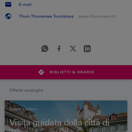
E-mail
Thun-Thunersee Tourismus
www.thunersee.ch
BIGLIETTI & ORARIO
Offerte analoghe
Sapere e cultura
Visita guidata della città di