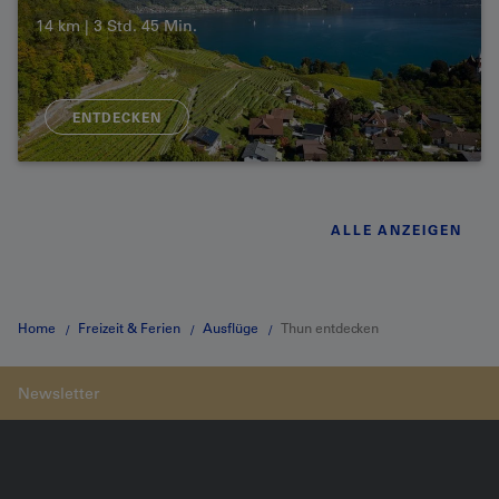
14 km | 3 Std. 45 Min.
ENTDECKEN
ALLE ANZEIGEN
Home
Freizeit & Ferien
Ausflüge
Thun entdecken