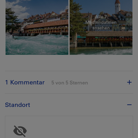
Alle 7
Mediendateien
ansehen
1 Kommentar
5 von 5 Sternen
Standort