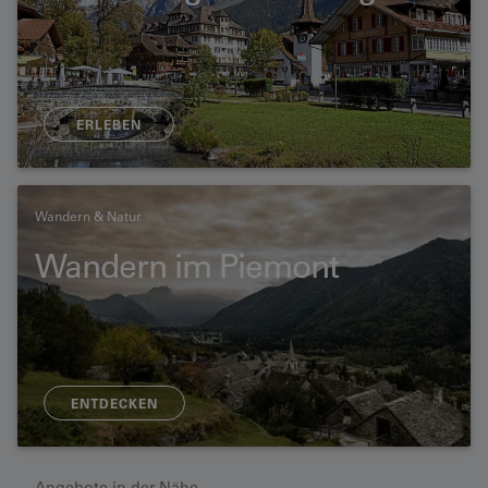
ERLEBEN
Wandern & Natur
Wandern im Piemont
ENTDECKEN
Angebote in der Nähe