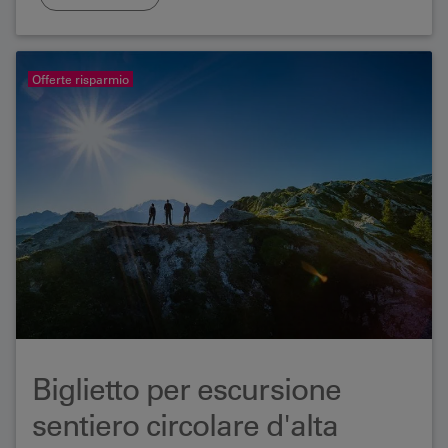
sul lago di Thun.
Offerte risparmio
Biglietto per escursione
sentiero circolare d'alta