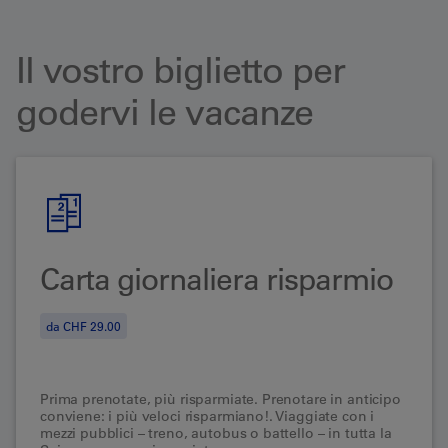
Il vostro biglietto per
godervi le vacanze
Carta giornaliera risparmio
da CHF 29.00
Prima prenotate, più risparmiate.
Prenotare in anticipo
conviene: i più veloci risparmiano!. Viaggiate con i
mezzi pubblici – treno, autobus o battello – in tutta la