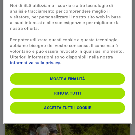
Noi di BLS utilizziamo i cookie e altre tecnologie di
analisi e tracciamento per comprendere meglio il
visitatore, per personalizzare il nostro sito web in base
SCOPRI
ai suoi interessi e alle sue esigenze e per migliorare la
nostra offerta.
Per poter utilizzare questi cookie e queste tecnologie,
abbiamo bisogno del vostro consenso. Il consenso è
volontario e può essere revocato in qualsiasi momento.
Ulteriori informazioni sono disponibili nella nostra
Il paradiso naturale della
informativa sulla privacy
.
Lauchernalp
MOSTRA FINALITÀ
RIFIUTA TUTTI
ACCETTA TUTTI I COOKIE