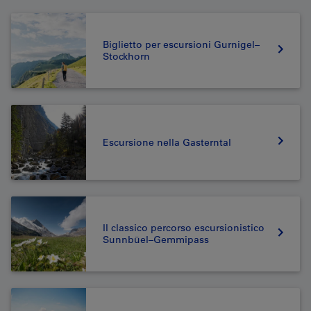
Biglietto per escursioni Gurnigel–
Stockhorn
Escursione nella Gasterntal
Il classico percorso escursionistico
Sunnbüel–Gemmipass