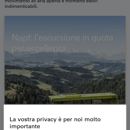
movimento all'aria aperta e momenti estivi
indimenticabili.
Napf: l’escursione in quota
per eccellenza
La vostra privacy è per noi molto
importante