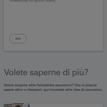
Svizzera per un giorno intero.
PIÙ
Volete saperne di più?
Volete scoprire altre fantastiche escursioni? Che vi piaccia
essere attivi o rilassarvi, qui troverete altre idee di escursioni.