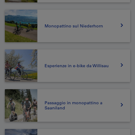
Monopattino sul Niederhorn
Esperienze in e-bike da Willisau
Passaggio in monopattino a
Saaniland