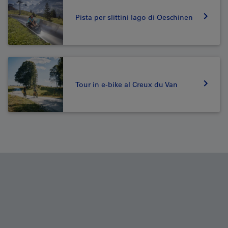
Pista per slittini lago di Oeschinen
Tour in e-bike al Creux du Van