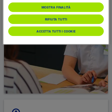
MOSTRA FINALITÀ
RIFIUTA TUTTI
ACCETTA TUTTI I COOKIE