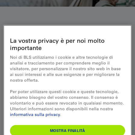
Orario
La vostra privacy è per noi molto
importante
Orari online
Noi di BLS utilizziamo i cookie e altre tecnologie di
analisi e tracciamento per comprendere meglio il
visitatore, per personalizzare il nostro sito web in base
ai suoi interessi e alle sue esigenze e per migliorare la
nostra offerta.
PIANIFICA ITINERARIO
Per poter utilizzare questi cookie e queste tecnologie,
abbiamo bisogno del vostro consenso. Il consenso è
volontario e può essere revocato in qualsiasi momento.
Ulteriori informazioni sono disponibili nella nostra
Titoli di trasporto
informativa sulla privacy
.
MOSTRA FINALITÀ