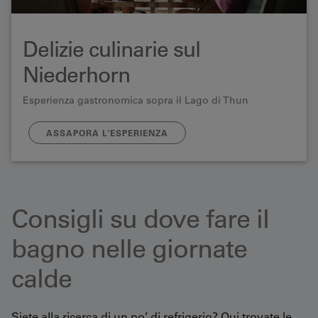
Delizie culinarie sul
Niederhorn
Esperienza gastronomica sopra il Lago di Thun
ASSAPORA L’ESPERIENZA
Consigli su dove fare il
bagno nelle giornate
calde
Siete alla ricerca di un po’ di refrigerio? Qui trovate le