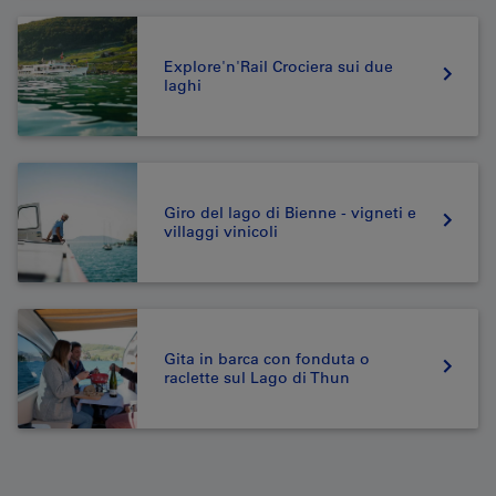
Explore'n'Rail Crociera sui due
laghi
Giro del lago di Bienne - vigneti e
villaggi vinicoli
Gita in barca con fonduta o
raclette sul Lago di Thun