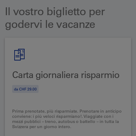
Il vostro biglietto per
godervi le vacanze
Carta giornaliera risparmio
da CHF 29.00
Prima prenotate, più risparmiate.
Prenotare in anticipo
conviene: i più veloci risparmiano!. Viaggiate con i
mezzi pubblici – treno, autobus o battello – in tutta la
Svizzera per un giorno intero.