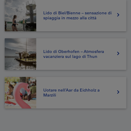
Lido di Biel/Bienne – sensazione di
spiaggia in mezzo alla città
Lido di Oberhofen – Atmosfera
vacanziera sul lago di Thun
Uotare nell’Aar da Eichholz a
Marzili