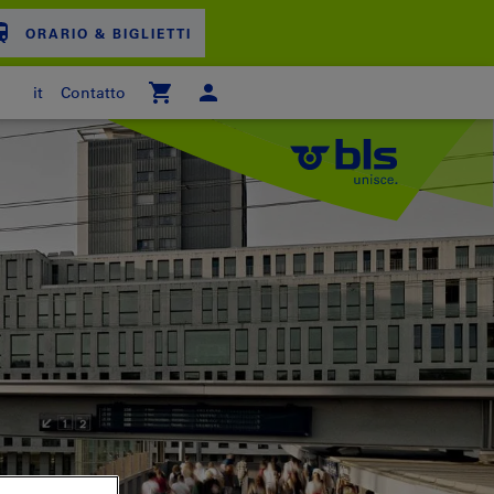
ORARIO & BIGLIETTI
it
Contatto
ARRELLO