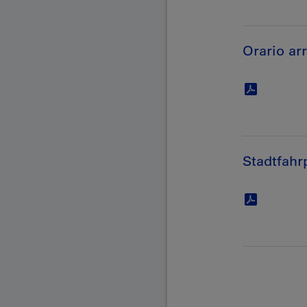
Orario arr
Stadtfahr