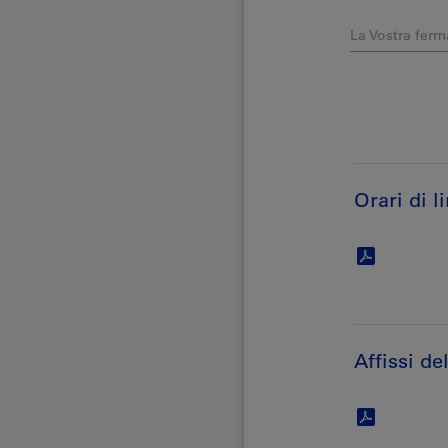
La Vostra ferm
Orari di l
Affissi de