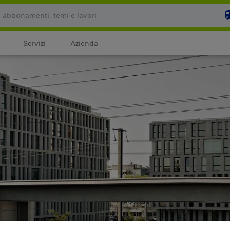
Servizi
Azienda
Il carrello è vuoto
C
Login