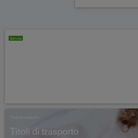
Servizi
Titoli di trasporto
Titoli di trasporto