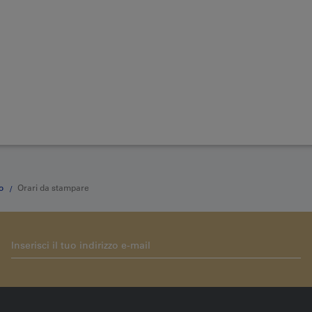
o
Orari da stampare