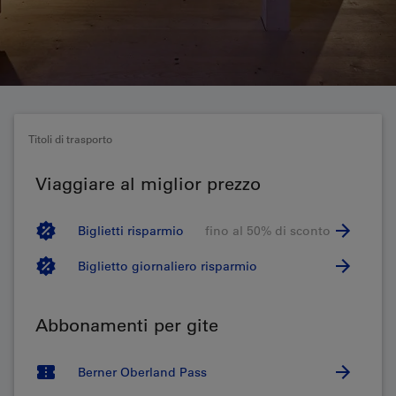
Titoli di trasporto
Viaggiare al miglior prezzo
Biglietti risparmio
fino al 50% di sconto
Biglietto giornaliero risparmio
Abbonamenti per gite
Berner Oberland Pass