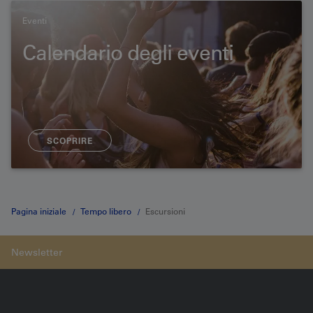
Eventi
Calendario degli eventi
SCOPRIRE
Pagina iniziale
Tempo libero
Escursioni