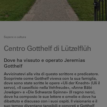
Sapere e cultura
Centro Gotthelf di Lützelflüh
Dove ha vissuto e operato Jeremias
Gotthelf
Avvicinatevi alla vita di questo scrittore e predicatore.
Scoprirete come Gotthelf viveva con la sua famiglia,
dove sono state scritte le opere «Uli der Knecht» (Uli il
servo), «Il caseificio nella Vehfreude», «Anne Bäbi
Jowäger» e «Die Schwarze Spinne» (Il ragno nero),
dove ha composto le sue lettere e omelie e dove ha
dibattuto e discusso con i suoi ospiti. Il visionario e il
suo tempo diventano tangibili e concreti e Gotthelf