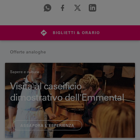
BIGLIETTI & ORARIO
Offerte analoghe
Sapere e cultura
Visita al caseificio
dimostrativo dell'Emmental
ASSAPORA L'ESPERIENZA