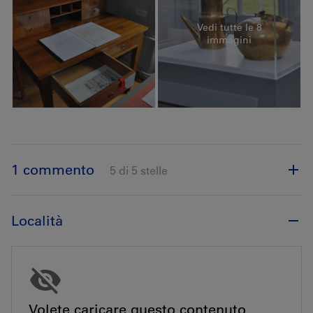
Vedi tutte le 8
immagini
1 commento
5 di 5 stelle
Località
Volete caricare questo contenuto