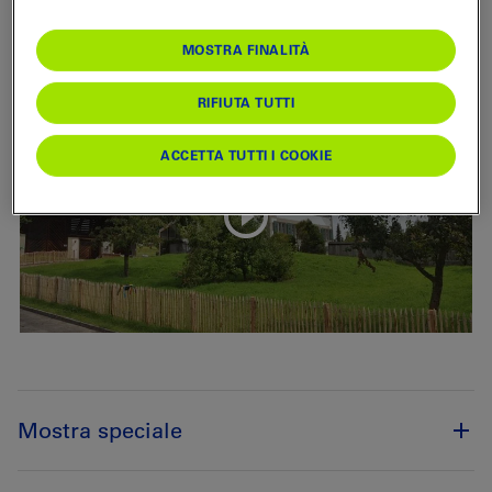
tematica di TeleBärn
dall'11.5.2020
MOSTRA FINALITÀ
RIFIUTA TUTTI
ACCETTA TUTTI I COOKIE
Mostra speciale