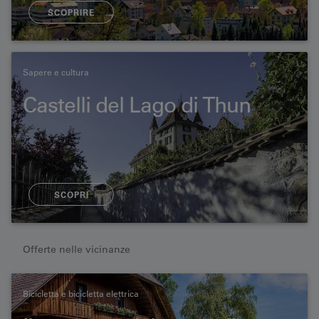
SCOPRIRE
Sapere e cultura
Castelli del Lago di Thun
SCOPRI
Offerte nelle vicinanze
Bicicletta e bicicletta elettrica