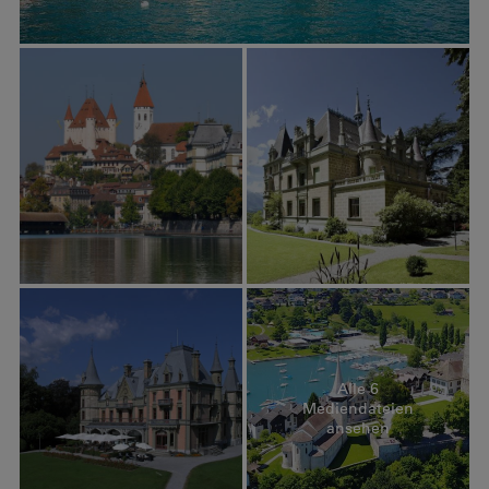
Alle 6
Mediendateien
ansehen