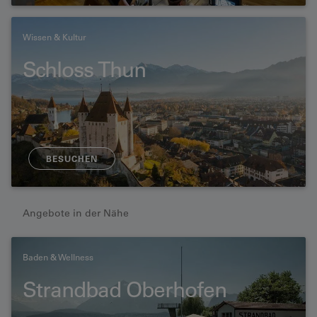
Wissen & Kultur
Schloss Thun
BESUCHEN
Angebote in der Nähe
Baden & Wellness
Strandbad Oberhofen