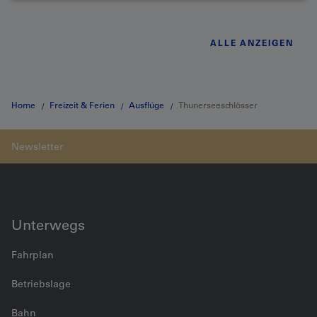
ALLE ANZEIGEN
Home
Freizeit & Ferien
Ausflüge
Thunerseeschlösser
Unterwegs
Fahrplan
Betriebslage
Bahn