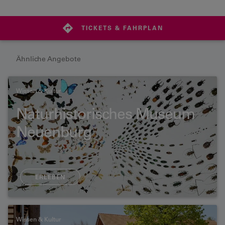
TICKETS & FAHRPLAN
Ähnliche Angebote
Wissen & Kultur
Naturhistorisches Museum
Neuenburg
ERLEBEN
Wissen & Kultur