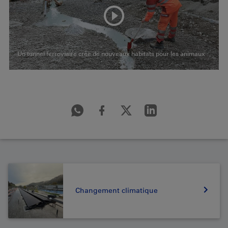
Un tunnel ferroviaire crée de nouveaux habitats pour les animaux
Changement climatique