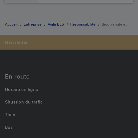
Accueil
Entreprise
Voilà BLS
Responsabilité
Biodiversité et
écosystèmes
En route
Horaire en ligne
Situation du trafic
Train
Bus