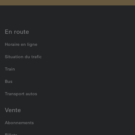
matériel roulant
Véhicules ferroviaires
Véhicules d'infrastructure
En route
Horaire en ligne
Situation du trafic
Train
Bus
Transport autos
Vente
Abonnements