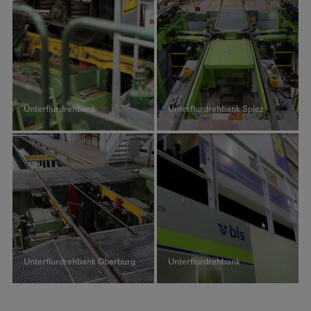
Unterflurdrehbank
Unterflurdrehbank Spiez
Unterflurdrehbank Oberburg
Unterflurdrehbank