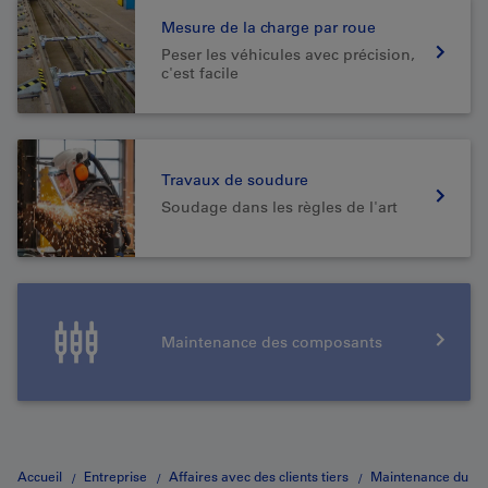
Mesure de la charge par roue
Peser les véhicules avec précision,
c'est facile
Travaux de soudure
Soudage dans les règles de l'art
Maintenance des composants
Accueil
Entreprise
Affaires avec des clients tiers
Maintenance du