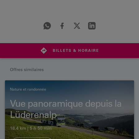
BILLETS & HORAIRE
Offres similaires
Nature et randonnée
Vue panoramique depuis la
Lüderenalp
18.4 km | 5 h 50 min