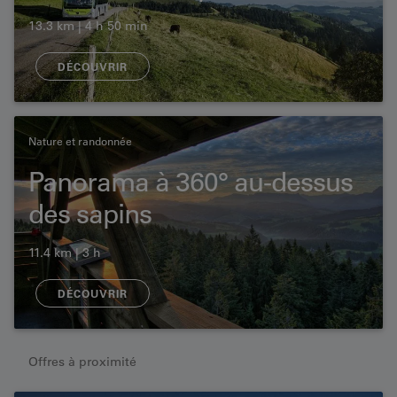
13.3 km | 4 h 50 min
DÉCOUVRIR
Nature et randonnée
Panorama à 360° au-dessus
des sapins
11.4 km | 3 h
DÉCOUVRIR
Offres à proximité