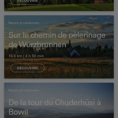
DÉCOUVRIR
Nature et randonnée
Sur le chemin de pèlerinage
de Würzbrunnen
16.6 km | 4 h 50 min
DÉCOUVRIR
Nature et randonnée
De la tour du Chuderhüsi à
Bowil