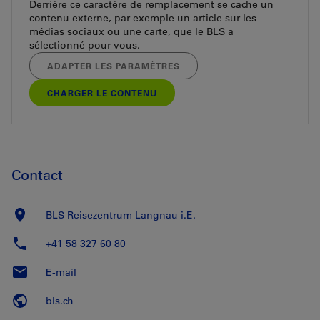
Derrière ce caractère de remplacement se cache un
contenu externe, par exemple un article sur les
médias sociaux ou une carte, que le BLS a
sélectionné pour vous.
ADAPTER LES PARAMÈTRES
CHARGER LE CONTENU
Contact
BLS Reisezentrum Langnau i.E.
+41 58 327 60 80
E-mail
bls.ch