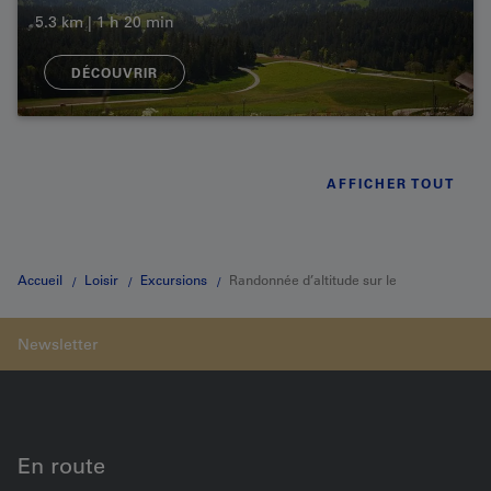
5.3 km | 1 h 20 min
DÉCOUVRIR
AFFICHER TOUT
Accueil
Loisir
Excursions
Randonnée d’altitude sur le
Churzenberg
En route