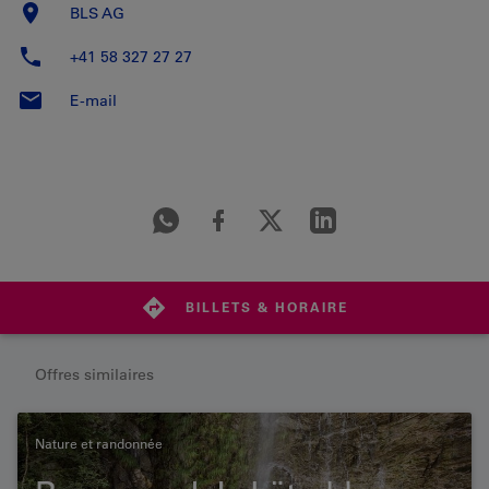
BLS AG
+41 58 327 27 27
E-mail
BILLETS & HORAIRE
Offres similaires
Nature et randonnée