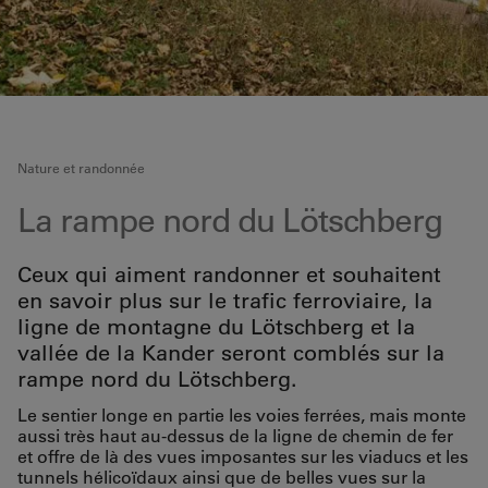
Nature et randonnée
La rampe nord du Lötschberg
Ceux qui aiment randonner et souhaitent
en savoir plus sur le trafic ferroviaire, la
ligne de montagne du Lötschberg et la
vallée de la Kander seront comblés sur la
rampe nord du Lötschberg.
Le sentier longe en partie les voies ferrées, mais monte
aussi très haut au-dessus de la ligne de chemin de fer
et offre de là des vues imposantes sur les viaducs et les
tunnels hélicoïdaux ainsi que de belles vues sur la