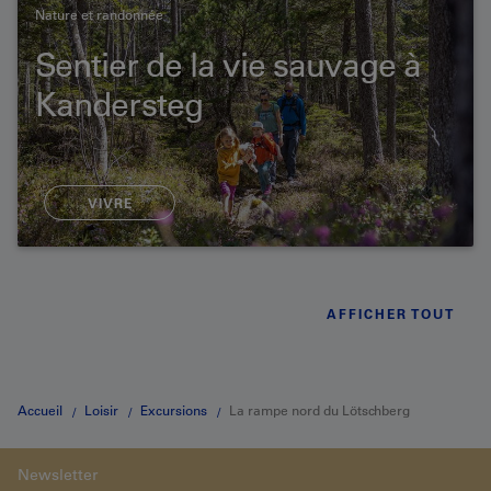
Nature et randonnée
Sentier de la vie sauvage à
Kandersteg
VIVRE
AFFICHER TOUT
Accueil
Loisir
Excursions
La rampe nord du Lötschberg