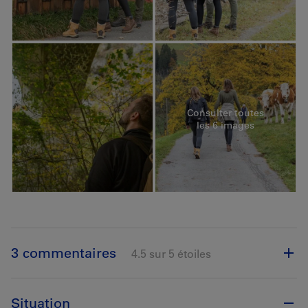
Consulter toutes
les 6 images
3 commentaires
4.5 sur 5 étoiles
Situation