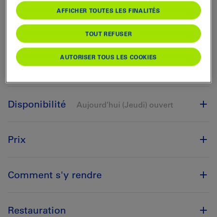
AFFICHER TOUTES LES FINALITÉS
TOUT REFUSER
AUTORISER TOUS LES COOKIES
Itinéraire
Disponibilité
Aujourd’hui (Jeudi) ouvert
Prix
Comment s'y rendre
Restauration