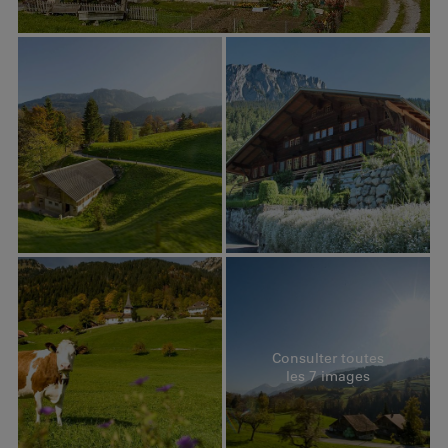
Consulter toutes
les 7 images