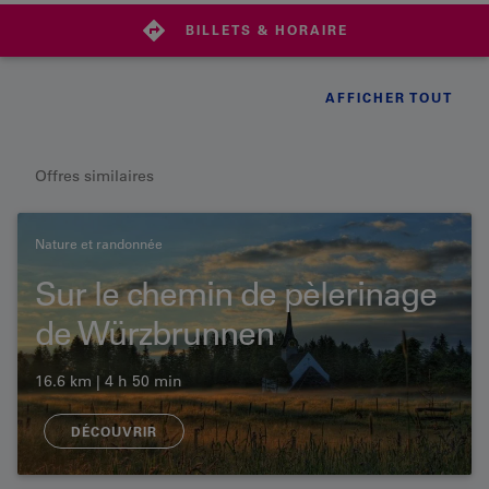
BILLETS & HORAIRE
AFFICHER TOUT
Offres similaires
Nature et randonnée
Sur le chemin de pèlerinage
de Würzbrunnen
16.6 km | 4 h 50 min
DÉCOUVRIR