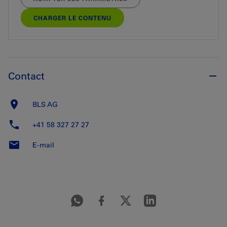
CHARGER LE CONTENU
Contact
BLS AG
+41 58 327 27 27
E-mail