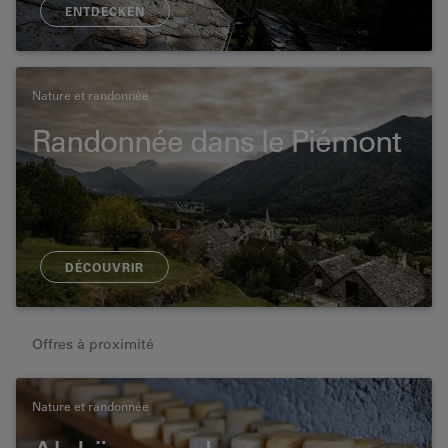
ENTDECKEN
Nature et randonnée
Randonnée dans le Piémont
DÉCOUVRIR
Offres à proximité
Nature et randonnée