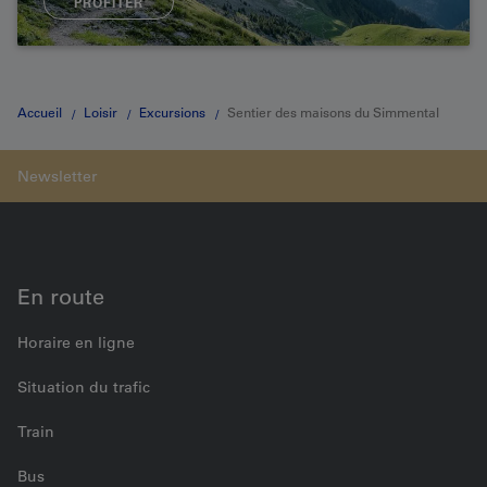
PROFITER
Accueil
Loisir
Excursions
Sentier des maisons du Simmental
En route
Horaire en ligne
Situation du trafic
Train
Bus