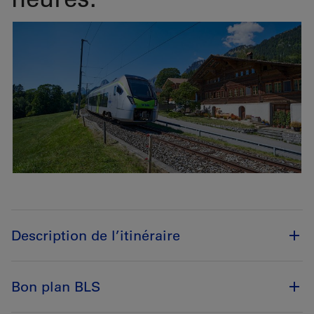
Description de l’itinéraire
Bon plan BLS