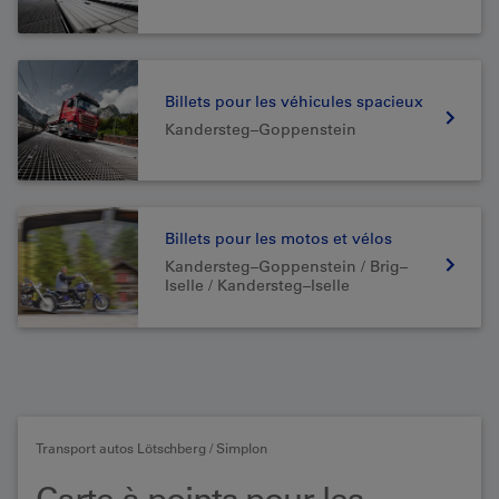
Billets pour les véhicules spacieux
Kandersteg–Goppenstein
Billets pour les motos et vélos
Kandersteg–Goppenstein / Brig–
Iselle / Kandersteg–Iselle
Transport autos Lötschberg / Simplon
Carte à points pour les