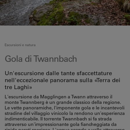
Escursioni e natura
Gola di Twannbach
Un'escursione dalle tante sfaccettature
nell'eccezionale panorama sulla «Terra dei
tre Laghi»
L'escursione da Magglingen a Twann attraverso il
monte Twannberg è un grande classico della regione.
Le vette panoramiche, l'imponente gola e le incantevoli
stradine del villaggio vinicolo la rendono un'esperienza
indimenticabile. Il torrente Twannbach si fa strada
attraverso un'impressionante gola fiancheggiata da
ripide pareti rocciose. L'acqua scende a valle attraverso