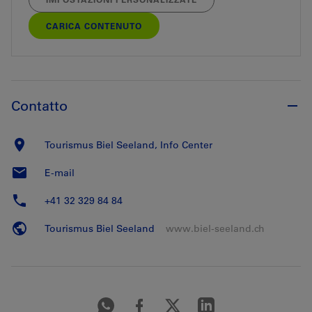
CARICA CONTENUTO
Contatto
Tourismus Biel Seeland, Info Center
E-mail
+41 32 329 84 84
Tourismus Biel Seeland
www.biel-seeland.ch