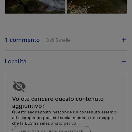
1 commento
3 di 5 stelle
Località
Volete caricare questo contenuto
aggiuntivo?
Questo segnaposto nasconde un contenuto esterno,
ad esempio un post sui social media o una mappa
che la BLS ha selezionato per voi.
IMPOSTAZIONI PERSONALIZZATE