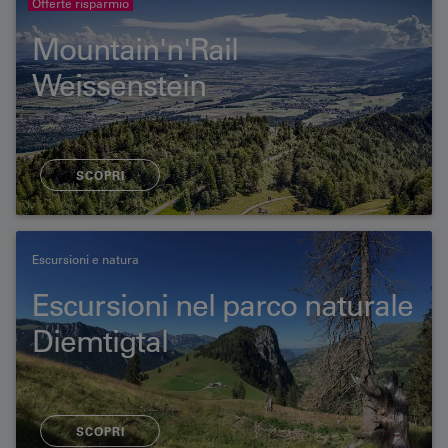
Offerte risparmio
Mountain'n'Rail
Weissenstein
SCOPRI
Escursioni e natura
Escursioni nel parco naturale
Diemtigtal
SCOPRI