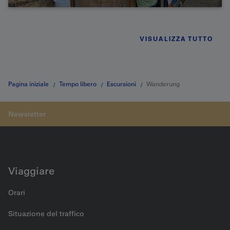
VISUALIZZA TUTTO
Pagina iniziale
Tempo libero
Escursioni
Wanderung
Twannbachschlucht
Viaggiare
Orari
Situazione del traffico