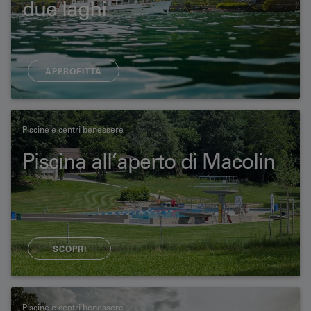
due laghi
APPROFITTA
Piscine e centri benessere
Piscina all’aperto di Macolin
SCOPRI
Piscine e centri benessere