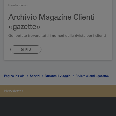
Rivista clienti
Archivio Magazine Clienti
«gazette»
Qui potete trovare tutti i numeri della rivista per i clienti
«gazette»
DI PIÙ
Pagina iniziale
Servizi
Durante il viaggio
Rivista clienti «gazette»
Editorial