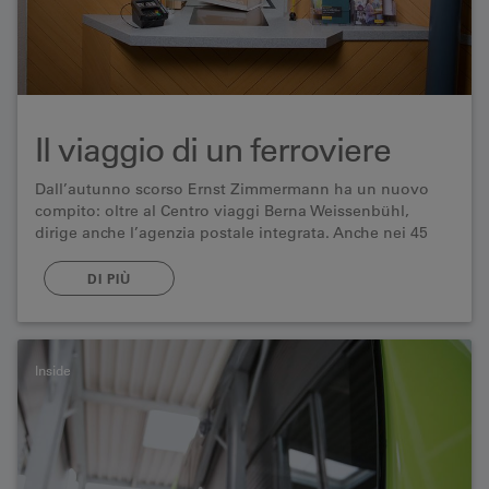
Il viaggio di un ferroviere
Dall’autunno scorso Ernst Zimmermann ha un nuovo
compito: oltre al Centro viaggi Berna Weissenbühl,
dirige anche l’agenzia postale integrata. Anche nei 45
anni precedenti si è reinventato più volte. Uno sguardo
al passato.
DI PIÙ
Inside