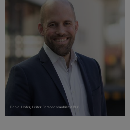
Daniel Hofer, Leiter Personenmobilität BLS