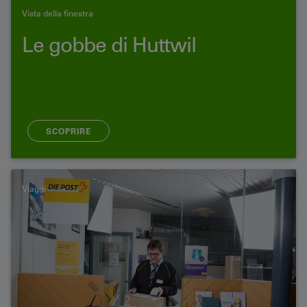
Vista della finestra
Le gobbe di Huttwil
SCOPRIRE
Viaggi