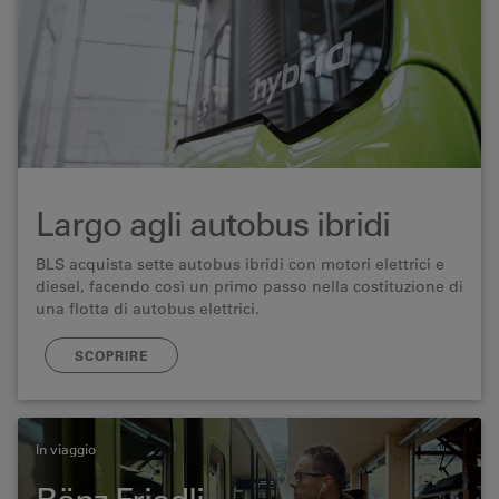
Largo agli autobus ibridi
BLS acquista sette autobus ibridi con motori elettrici e
diesel, facendo così un primo passo nella costituzione di
una flotta di autobus elettrici.
SCOPRIRE
In viaggio