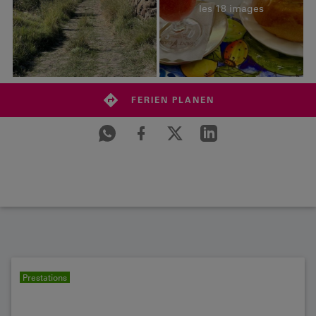
les 18 images
FERIEN PLANEN
Prestations