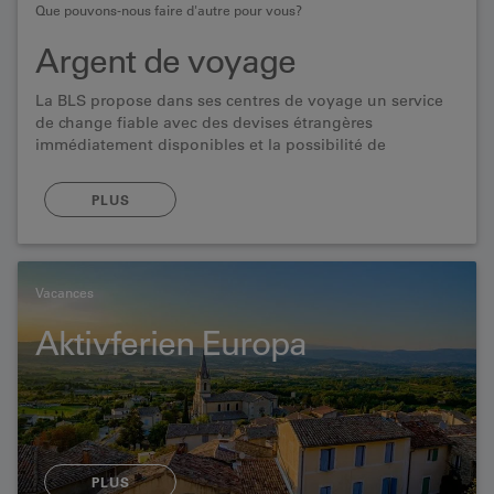
Que pouvons-nous faire d'autre pour vous?
Argent de voyage
La BLS propose dans ses centres de voyage un service
de change fiable avec des devises étrangères
immédiatement disponibles et la possibilité de
commander des devises rares.
PLUS
Vacances
Aktivferien Europa
PLUS