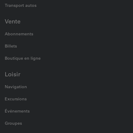
Transport autos
Vente
Abonnements
Billets
Boutique en ligne
Loisir
Navigation
Excursions
Événements
Groupes