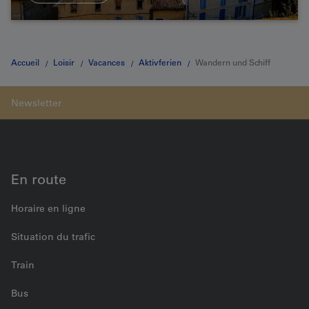
Accueil
Loisir
Vacances
Aktivferien
Wandern und Schiff
Sizilien
En route
Horaire en ligne
Situation du trafic
Train
Bus