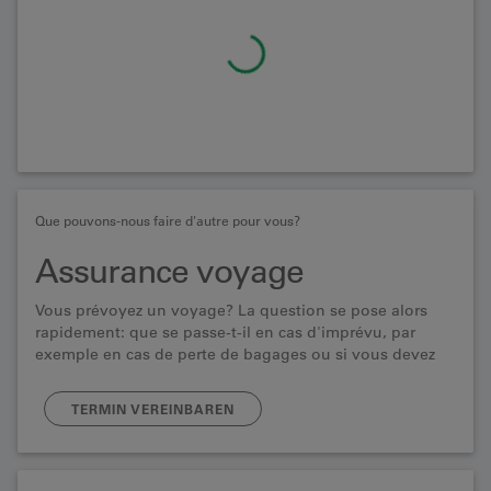
Que pouvons-nous faire d'autre pour vous?
Assurance voyage
Vous prévoyez un voyage? La question se pose alors
rapidement: que se passe-t-il en cas d'imprévu, par
exemple en cas de perte de bagages ou si vous devez
annuler ou interrompre votre voyage à la dernière
minute?
TERMIN VEREINBAREN