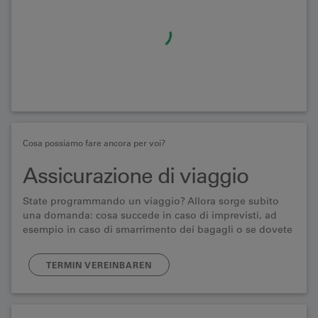
Cosa possiamo fare ancora per voi?
Assicurazione di viaggio
State programmando un viaggio? Allora sorge subito
una domanda: cosa succede in caso di imprevisti, ad
esempio in caso di smarrimento dei bagagli o se dovete
cancellare o interrompere il viaggio all'ultimo
momento?
TERMIN VEREINBAREN