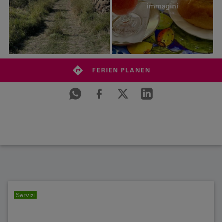
immagini
FERIEN PLANEN
Servizi