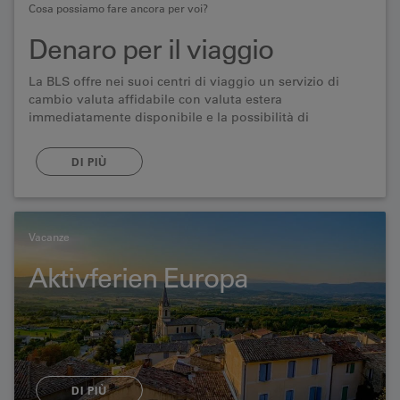
Cosa possiamo fare ancora per voi?
Denaro per il viaggio
La BLS offre nei suoi centri di viaggio un servizio di
cambio valuta affidabile con valuta estera
immediatamente disponibile e la possibilità di
organizzare valute rare su richiesta.
DI PIÙ
Vacanze
Aktivferien Europa
DI PIÙ