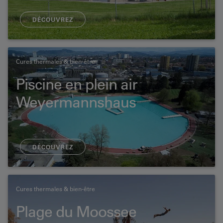
DÉCOUVREZ
Cures thermales & bien-être
Piscine en plein air
Weyermannshaus
DÉCOUVREZ
Cures thermales & bien-être
Plage du Moossee