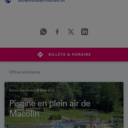
schwimmbad-murten.ch
BILLETS & HORAIRE
Offres similaires
Cures thermales & bien-être
Piscine en plein air de
Macolin