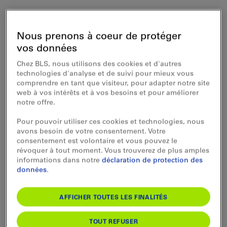
Nous prenons à coeur de protéger
Offre
Infrastructure et restauration
vos données
Chez BLS, nous utilisons des cookies et d'autres
technologies d'analyse et de suivi pour mieux vous
Heures d'ouverture
Aujourd’hui (Vendredi) ouvert
comprendre en tant que visiteur, pour adapter notre site
web à vos intérêts et à vos besoins et pour améliorer
notre offre.
Prix
Pour pouvoir utiliser ces cookies et technologies, nous
avons besoin de votre consentement. Votre
consentement est volontaire et vous pouvez le
révoquer à tout moment. Vous trouverez de plus amples
informations dans notre
déclaration de protection des
données
.
AFFICHER TOUTES LES FINALITÉS
TOUT REFUSER