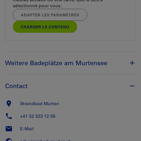
sélectionné pour vous.
ADAPTER LES PARAMÈTRES
CHARGER LE CONTENU
Weitere Badeplätze am Murtensee
Contact
Strandbad Murten
+41 32 323 12 06
E-Mail