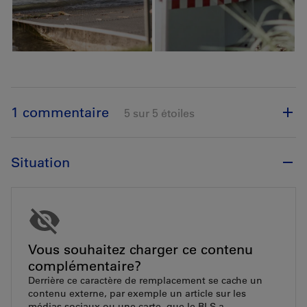
1 commentaire
5 sur 5 étoiles
Situation
Vous souhaitez charger ce contenu
complémentaire?
Derrière ce caractère de remplacement se cache un
contenu externe, par exemple un article sur les
médias sociaux ou une carte, que le BLS a