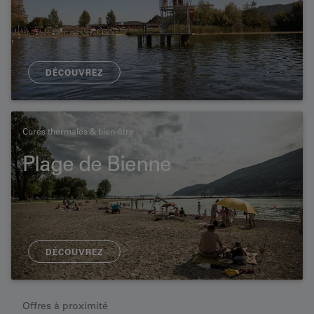
DÉCOUVREZ
Cures thermales & bien-être
Plage de Bienne
DÉCOUVREZ
Offres à proximité