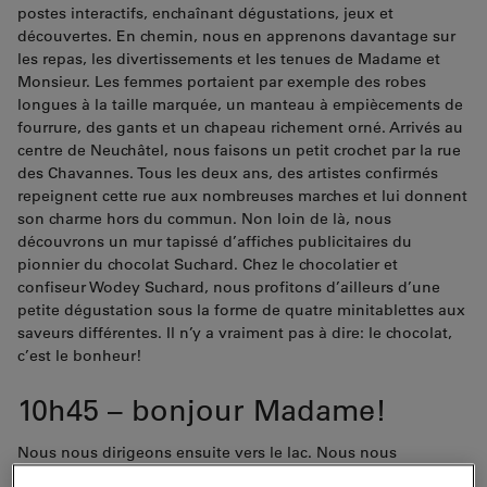
postes interactifs, enchaînant dégustations, jeux et
découvertes. En chemin, nous en apprenons davantage sur
les repas, les divertissements et les tenues de Madame et
Monsieur. Les femmes portaient par exemple des robes
longues à la taille marquée, un manteau à empiècements de
fourrure, des gants et un chapeau richement orné. Arrivés au
centre de Neuchâtel, nous faisons un petit crochet par la rue
des Chavannes. Tous les deux ans, des artistes confirmés
repeignent cette rue aux nombreuses marches et lui donnent
son charme hors du commun. Non loin de là, nous
découvrons un mur tapissé d’affiches publicitaires du
pionnier du chocolat Suchard. Chez le chocolatier et
confiseur Wodey Suchard, nous profitons d’ailleurs d’une
petite dégustation sous la forme de quatre minitablettes aux
saveurs différentes. Il n’y a vraiment pas à dire: le chocolat,
c’est le bonheur!
10h45 – bonjour Madame!
Nous nous dirigeons ensuite vers le lac. Nous nous
accordons un café revigorant dans le superbe restaurant Art