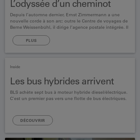
L’odyssée d’un cheminot
Depuis l’automne dernier, Ernst Zimmermann a une
nouvelle corde à son arc: outre le Centre de voyages de
Berne Weissenbühl, il dirige l’agence postale intégrée. Il
n’a d’ailleurs cessé de se réinventer ces 45 dernières
années. Rétrospective.
PLUS
Inside
Les bus hybrides arrivent
BLS achète sept bus à moteur hybride diesel/électrique.
C’est un premier pas vers une flotte de bus électriques.
DÉCOUVRIR