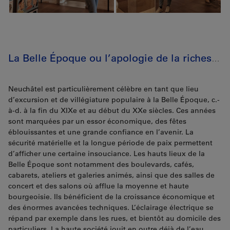
La Belle Époque ou l’apologie de la richesse et de la beauté
Neuchâtel est particulièrement célèbre en tant que lieu
d’excursion et de villégiature populaire à la Belle Époque, c.-
à-d. à la fin du XIXe et au début du XXe siècles. Ces années
sont marquées par un essor économique, des fêtes
éblouissantes et une grande confiance en l’avenir. La
sécurité matérielle et la longue période de paix permettent
d’afficher une certaine insouciance. Les hauts lieux de la
Belle Époque sont notamment des boulevards, cafés,
cabarets, ateliers et galeries animés, ainsi que des salles de
concert et des salons où afflue la moyenne et haute
bourgeoisie. Ils bénéficient de la croissance économique et
des énormes avancées techniques. L’éclairage électrique se
répand par exemple dans les rues, et bientôt au domicile des
particuliers. La haute société jouit en outre déjà de l’eau