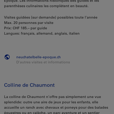
Époque. Les informations historiques des guides et les
parenthèses culinaires les complètent en beauté.
Visites guidées (sur demande) possibles toute l’année
Max. 20 personnes par visite
Prix: CHF 185.– par guide
Langues: français, allemand, anglais, italien
neuchatelbelle-epoque.ch
D’autres visites et informations
Colline de Chaumont
La colline de Chaumont n’offre pas simplement une vue
splendide: outre une aire de jeux pour les enfants, elle
accueille un ranch avec chevaux et poneys pour des balades
équestres ou en calèche, un parc aventure et un sentier