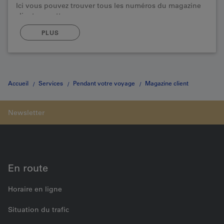
Ici vous pouvez trouver tous les numéros du magazine
client «gazette»
PLUS
Accueil
Services
Pendant votre voyage
Magazine client
«gazette»
Débarquer à ...
En route
Horaire en ligne
Situation du trafic