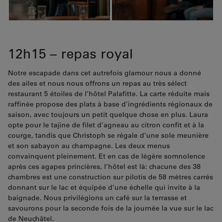
12h15 – repas royal
Notre escapade dans cet autrefois glamour nous a donné
des ailes et nous nous offrons un repas au très sélect
restaurant 5 étoiles de l’hôtel Palafitte. La carte réduite mais
raffinée propose des plats à base d’ingrédients régionaux de
saison, avec toujours un petit quelque chose en plus. Laura
opte pour le tajine de filet d’agneau au citron confit et à la
courge, tandis que Christoph se régale d’une sole meunière
et son sabayon au champagne. Les deux menus
convainquent pleinement. Et en cas de légère somnolence
après ces agapes princières, l’hôtel est là: chacune des 38
chambres est une construction sur pilotis de 58 mètres carrés
donnant sur le lac et équipée d’une échelle qui invite à la
baignade. Nous privilégions un café sur la terrasse et
savourons pour la seconde fois de la journée la vue sur le lac
de Neuchâtel.