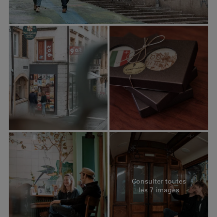
Consulter toutes
les 7 images