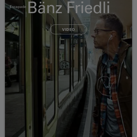
Bänz Friedli
Escapade
VIDEO