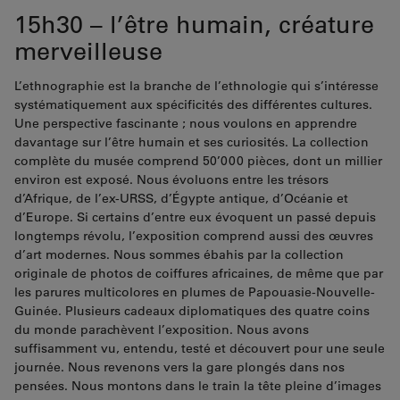
15h30 – l’être humain, créature
merveilleuse
L’ethnographie est la branche de l’ethnologie qui s’intéresse
systématiquement aux spécificités des différentes cultures.
Une perspective fascinante ; nous voulons en apprendre
davantage sur l’être humain et ses curiosités. La collection
complète du musée comprend 50’000 pièces, dont un millier
environ est exposé. Nous évoluons entre les trésors
d’Afrique, de l’ex-URSS, d’Égypte antique, d’Océanie et
d’Europe. Si certains d’entre eux évoquent un passé depuis
longtemps révolu, l’exposition comprend aussi des œuvres
d’art modernes. Nous sommes ébahis par la collection
originale de photos de coiffures africaines, de même que par
les parures multicolores en plumes de Papouasie-Nouvelle-
Guinée. Plusieurs cadeaux diplomatiques des quatre coins
du monde parachèvent l’exposition. Nous avons
suffisamment vu, entendu, testé et découvert pour une seule
journée. Nous revenons vers la gare plongés dans nos
pensées. Nous montons dans le train la tête pleine d’images