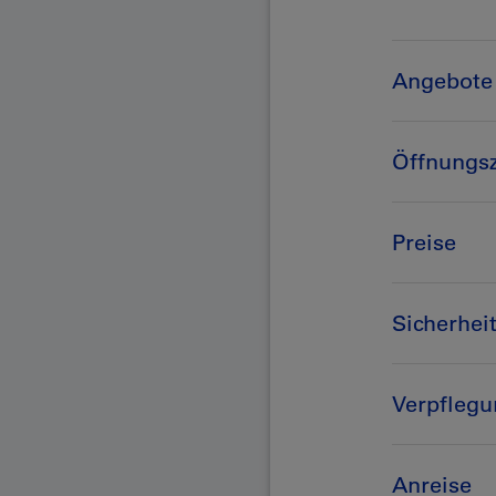
Angebote
Öffnungs
Preise
Sicherhei
Verpfleg
Anreise