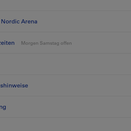
 Nordic Arena
zeiten
Morgen Samstag offen
tshinweise
ung