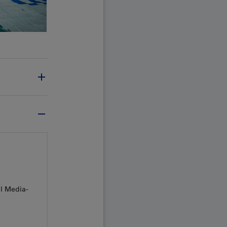
al Media-