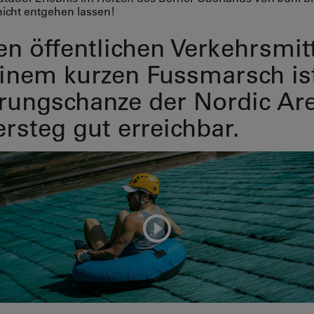
icht entgehen lassen!
en öffentlichen Verkehrsmit
inem kurzen Fussmarsch ist
rungschanze der Nordic Ar
rsteg gut erreichbar.