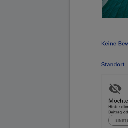
Keine Be
Standort
Möchte
Hinter die
Beitrag od
EINST