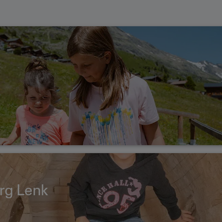
rg Lenk