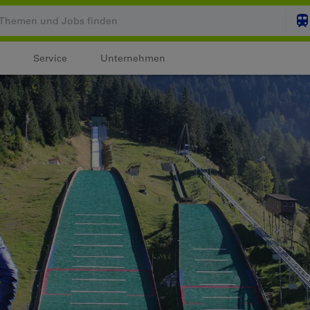
Service
Unternehmen
Ihr Warenkorb ist leer
ZUM
Login