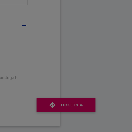
rsteg.ch
TICKETS &
FAHRPLAN