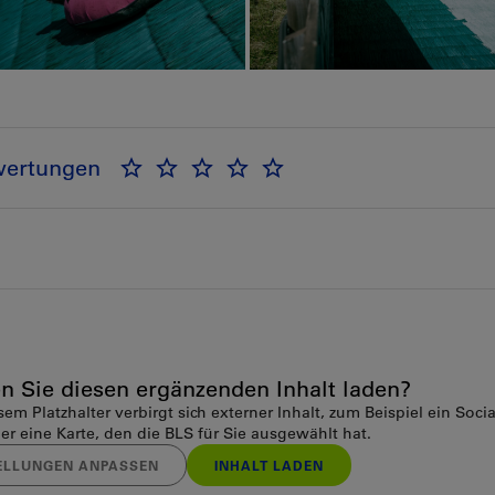
wertungen
n Sie diesen ergänzenden Inhalt laden?
sem Platzhalter verbirgt sich externer Inhalt, zum Beispiel ein Soci
er eine Karte, den die BLS für Sie ausgewählt hat.
ELLUNGEN ANPASSEN
INHALT LADEN