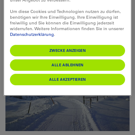
Wintersportbericht Diemtigtal
Um diese Cookies und Technologien nutzen zu dürfen,
benötigen wir Ihre Einwilligung. Ihre Einwilligung ist
Magic Pass
freiwillig und Sie können die Einwilligung jederzeit
Die Diemtigtaler Bergbahnen sind beim Magic Pass
widerrufen. Weitere Informationen finden Sie in unserer
mit dabei - dem Ganzjahresfreizeitabo zum kleinen
Datenschutzerklärung
.
Preis.
ZWECKE ANZEIGEN
ALLE ABLEHNEN
ALLE AKZEPTIEREN