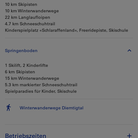
10 km Skipisten
10 km Winterwanderwege
22 km Langlaufloipen
4.7 km Schneeschuhtrail
Kinderspielplatz «Schlaraffenland», Freeridepiste, Skischule
Springenboden
1 Skilift, 2 Kinderlifte
6 km Skipisten
15 km Winterwanderwege
5.3 km markierter Schneeschuhtrail
Spielparadies für Kinder, Skischule
Winterwanderwege Diemtigtal
Betriebszeiten