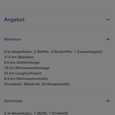
Angebot
Wiriehorn
6-er-Sesselbahn, 2 Skilifte, 2 Kinderlifte, 1 Zauberteppich
11.5 km Skipisten
5.6 km Schlittelwege
7.5 km Winterwanderwege
22 km Langlaufloipen
8.3 km Schneeschuhtrails
Snowpark, Skischule, Kinderspielplatz
Grimmialp
3-er-Sesselbahn, 1 Skilift, 1 Kinderlift