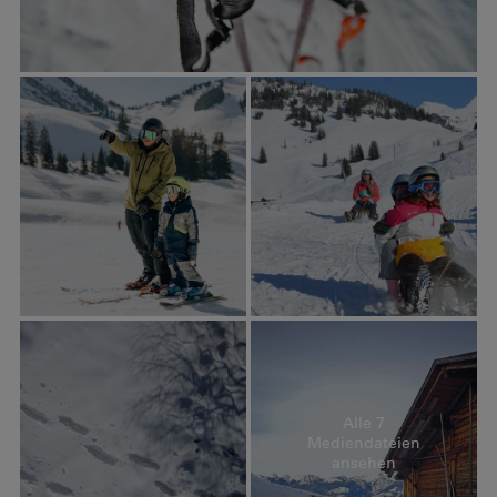
Alle 7
Mediendateien
ansehen