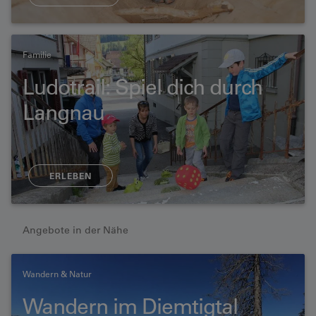
Familie
Ludotrail: Spiel dich durch
Langnau
ERLEBEN
Angebote in der Nähe
Wandern & Natur
Wandern im Diemtigtal