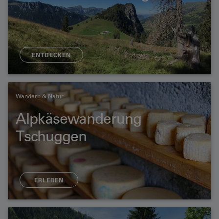
ENTDECKEN
Wandern & Natur
Alpkäsewanderung
Tschuggen
ERLEBEN