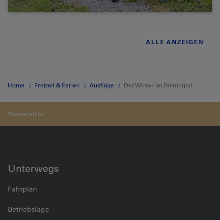
ALLE ANZEIGEN
Home
Freizeit & Ferien
Ausflüge
Der Winter im Diemtigtal
Unterwegs
Fahrplan
Betriebslage