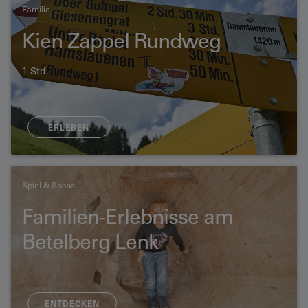
Familie
Kien Zappel Rundweg
1 Std.
ERLEBEN
Spiel & Spass
Familien-Erlebnisse am
Betelberg Lenk
ENTDECKEN