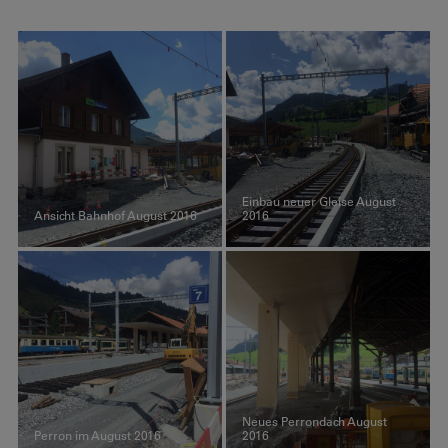
Einbau neuer Gleise August
Ansicht Bahnhof August 2016
2016
Neues Perrondach August
Perron im August 2016
2016