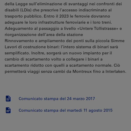
della Legge sull’eliminazione di svantaggi nei confronti dei
disabili (LDis) che prescrive l’accesso indiscriminato al
trasporto pubblico. Entro il 2023 le ferrovie dovranno
adeguare le loro infrastrutture ferroviarie e i loro treni.
Adeguamento al passaggio a livello «Untere Tüllistrasse» e
riorganizzazione dell’area della stazione
Rinnovamento e ampliamento dei ponti sulla piccola Simme
Lavori di costruzione binari: l’intero sistema di binari sarà
semplificato. Inoltre, sorgerà un nuovo impianto per il
cambio di scartamento volto a collegare i binari a
scartamento ridotto con quelli a scartamento normale. Ciò
permetterà viaggi senza cambi da Montreux fino a Interlaken.
Comunicato stampa del 24 marzo 2017
Comunicato stampa del martedì 11 agosto 2015