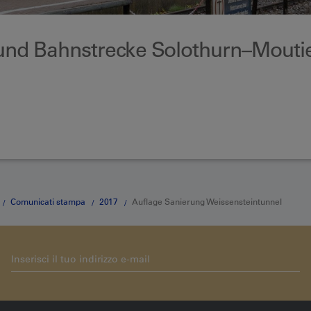
und Bahnstrecke Solothurn–Mouti
Comunicati stampa
2017
Auflage Sanierung Weissensteintunnel