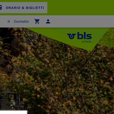
ORARIO & BIGLIETTI
it
Contatto
ARRELLO