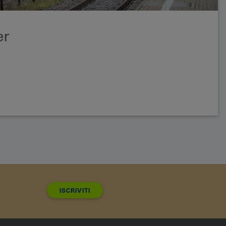
er
ISCRIVITI