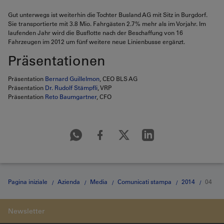
Gut unterwegs ist weiterhin die Tochter Busland AG mit Sitz in Burgdorf.
Sie transportierte mit 3.8 Mio. Fahrgästen 2.7% mehr als im Vorjahr. Im
laufenden Jahr wird die Busflotte nach der Beschaffung von 16
Fahrzeugen im 2012 um fünf weitere neue Linienbusse ergänzt.
Präsentationen
Präsentation
Bernard Guillelmon
, CEO BLS AG
Präsentation
Dr. Rudolf Stämpfli
, VRP
Präsentation
Reto Baumgartner
, CFO
Pagina iniziale
Azienda
Media
Comunicati stampa
2014
04
16