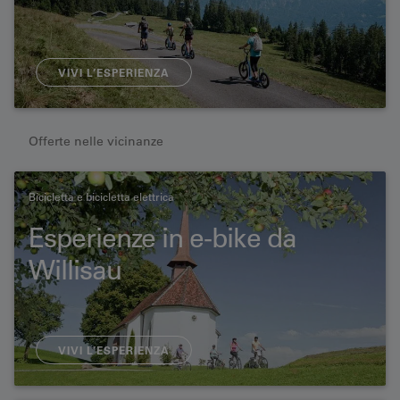
VIVI L’ESPERIENZA
Offerte nelle vicinanze
Bicicletta e bicicletta elettrica
Esperienze in e-bike da
Willisau
VIVI L’ESPERIENZA