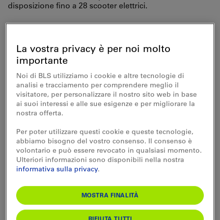
disposizione fino a 28 scooter elettrici.
Viaggiate con la carta giornaliera risparmio a partire da CHF 29.00
La vostra privacy è per noi molto
Prima prenotate, più risparmiate
importante
Noi di BLS utilizziamo i cookie e altre tecnologie di
analisi e tracciamento per comprendere meglio il
visitatore, per personalizzare il nostro sito web in base
Offerta
ai suoi interessi e alle sue esigenze e per migliorare la
nostra offerta.
Per poter utilizzare questi cookie e queste tecnologie,
Disponibilità
abbiamo bisogno del vostro consenso. Il consenso è
volontario e può essere revocato in qualsiasi momento.
Ulteriori informazioni sono disponibili nella nostra
Prezzi
informativa sulla privacy
.
MOSTRA FINALITÀ
Consiglio BLS
RIFIUTA TUTTI