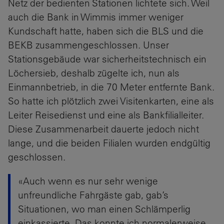
Netz der bedienten Stationen lichtete sich. Weil
auch die Bank in Wimmis immer weniger
Kundschaft hatte, haben sich die BLS und die
BEKB zusammengeschlossen. Unser
Stationsgebäude war sicherheitstechnisch ein
Löchersieb, deshalb zügelte ich, nun als
Einmannbetrieb, in die 70 Meter entfernte Bank.
So hatte ich plötzlich zwei Visitenkarten, eine als
Leiter Reisedienst und eine als Bankfilialleiter.
Diese Zusammenarbeit dauerte jedoch nicht
lange, und die beiden Filialen wurden endgültig
geschlossen.
«Auch wenn es nur sehr wenige
unfreundliche Fahrgäste gab, gab’s
Situationen, wo man einen Schlämperlig
einkassierte. Das konnte ich normalerweise