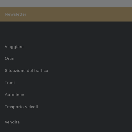
halbes Jahrhundert im Dienst der BLS
Viaggiare
Orari
Situazione del traffico
Treni
Autolinee
Trasporto veicoli
Vendita