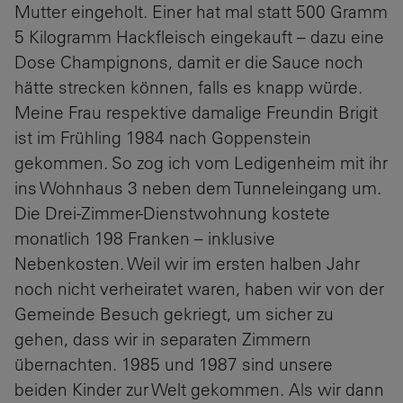
Mutter eingeholt. Einer hat mal statt 500 Gramm
5 Kilogramm Hackfleisch eingekauft – dazu eine
Dose Champignons, damit er die Sauce noch
hätte strecken können, falls es knapp würde.
Meine Frau respektive damalige Freundin Brigit
ist im Frühling 1984 nach Goppenstein
gekommen. So zog ich vom Ledigenheim mit ihr
ins Wohnhaus 3 neben dem Tunneleingang um.
Die Drei-Zimmer-Dienstwohnung kostete
monatlich 198 Franken – inklusive
Nebenkosten. Weil wir im ersten halben Jahr
noch nicht verheiratet waren, haben wir von der
Gemeinde Besuch gekriegt, um sicher zu
gehen, dass wir in separaten Zimmern
übernachten. 1985 und 1987 sind unsere
beiden Kinder zur Welt gekommen. Als wir dann