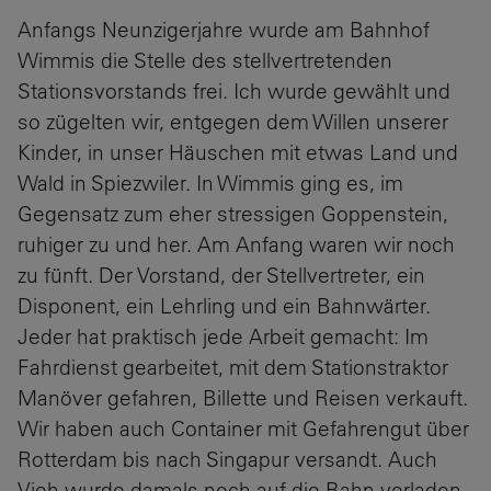
Anfangs Neunzigerjahre wurde am Bahnhof
Wimmis die Stelle des stellvertretenden
Stationsvorstands frei. Ich wurde gewählt und
so zügelten wir, entgegen dem Willen unserer
Kinder, in unser Häuschen mit etwas Land und
Wald in Spiezwiler. In Wimmis ging es, im
Gegensatz zum eher stressigen Goppenstein,
ruhiger zu und her. Am Anfang waren wir noch
zu fünft. Der Vorstand, der Stellvertreter, ein
Disponent, ein Lehrling und ein Bahnwärter.
Jeder hat praktisch jede Arbeit gemacht: Im
Fahrdienst gearbeitet, mit dem Stationstraktor
Manöver gefahren, Billette und Reisen verkauft.
Wir haben auch Container mit Gefahrengut über
Rotterdam bis nach Singapur versandt. Auch
Vieh wurde damals noch auf die Bahn verladen.