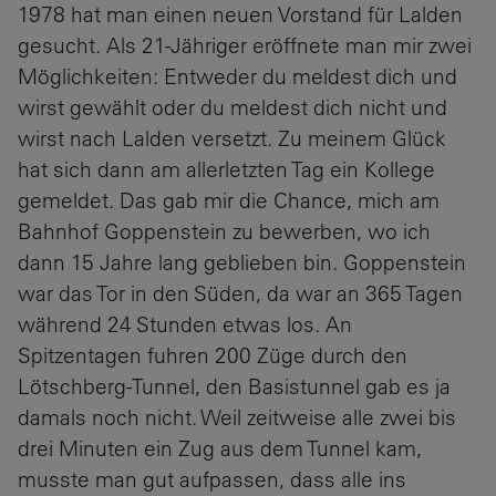
1978 hat man einen neuen Vorstand für Lalden
gesucht. Als 21-Jähriger eröffnete man mir zwei
Möglichkeiten: Entweder du meldest dich und
wirst gewählt oder du meldest dich nicht und
wirst nach Lalden versetzt. Zu meinem Glück
hat sich dann am allerletzten Tag ein Kollege
gemeldet. Das gab mir die Chance, mich am
Bahnhof Goppenstein zu bewerben, wo ich
dann 15 Jahre lang geblieben bin. Goppenstein
war das Tor in den Süden, da war an 365 Tagen
während 24 Stunden etwas los. An
Spitzentagen fuhren 200 Züge durch den
Lötschberg-Tunnel, den Basistunnel gab es ja
damals noch nicht. Weil zeitweise alle zwei bis
drei Minuten ein Zug aus dem Tunnel kam,
musste man gut aufpassen, dass alle ins