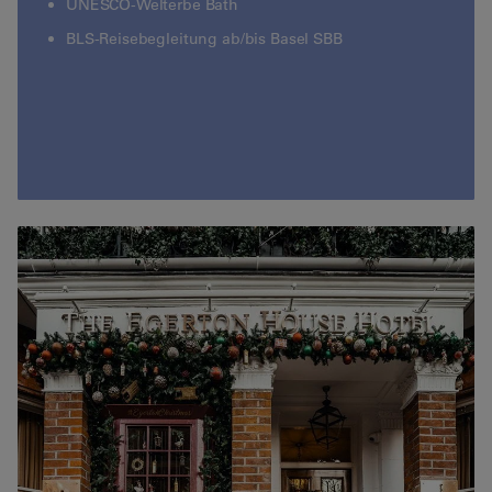
UNESCO-Welterbe Bath
BLS-Reisebegleitung ab/bis Basel SBB