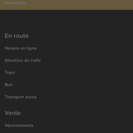
Gruppenreise Lichterglanz
En route
Horaire en ligne
Situation du trafic
Train
Bus
Transport autos
Vente
Abonnements