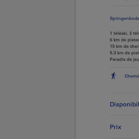
Springenbod
1 téléski, 2 t
6 km de piste
15 km de che
5,3 km de pis
Paradis de jeu
Chemin
Disponibil
Prix