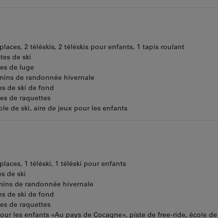
places, 2 téléskis, 2 téléskis pour enfants, 1 tapis roulant
tes de ski
tes de luge
mins de randonnée hivernale
es de ski de fond
tes de raquettes
le de ski, aire de jeux pour les enfants
places, 1 téléski, 1 téléski pour enfants
s de ski
mins de randonnée hivernale
es de ski de fond
tes de raquettes
our les enfants «Au pays de Cocagne», piste de free-ride, école de 