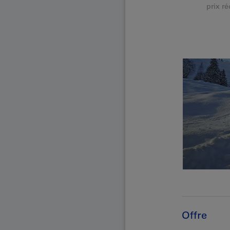
prix ré
Offre