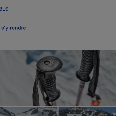
 BLS
s'y rendre