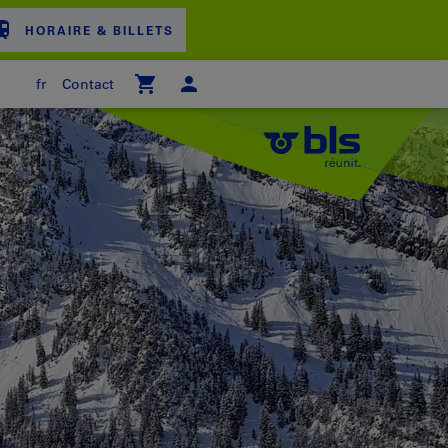
HORAIRE & BILLETS
fr
Contact
ER D'ACHAT