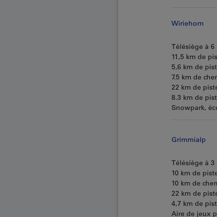
Wiriehorn
Télésiège à 6 
11,5 km de pis
5,6 km de pis
7.5 km de che
22 km de pist
8.3 km de pis
Snowpark, éco
Grimmialp
Télésiège à 3 
10 km de piste
10 km de che
22 km de pist
4,7 km de pis
Aire de jeux p