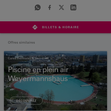
BILLETS & HORAIRE
Offres similaires
Cures thermales & bien-être
Piscine en plein air
Weyermannshaus
DÉCOUVREZ