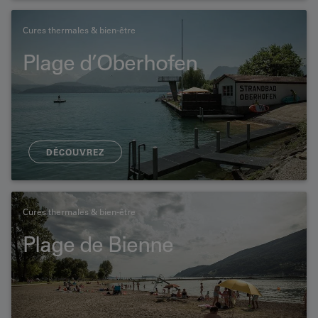
Cures thermales & bien-être
Plage d’Oberhofen
DÉCOUVREZ
Cures thermales & bien-être
Plage de Bienne