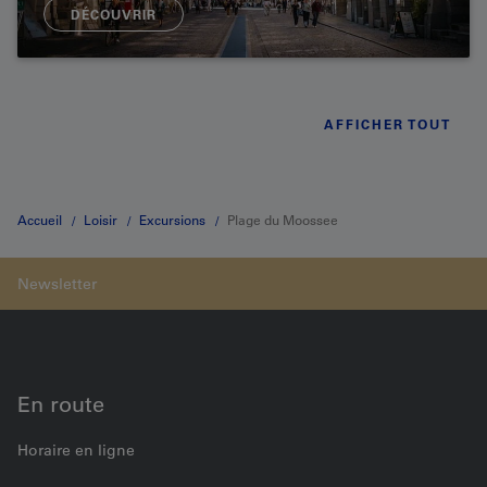
DÉCOUVRIR
AFFICHER TOUT
Accueil
Loisir
Excursions
Plage du Moossee
En route
Horaire en ligne