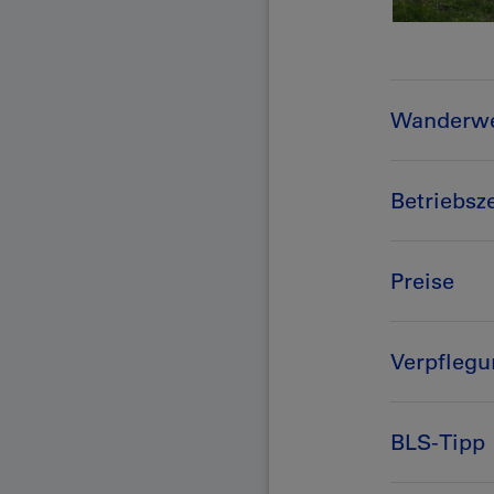
Wanderwe
Betriebsz
Preise
Verpfleg
BLS-Tipp