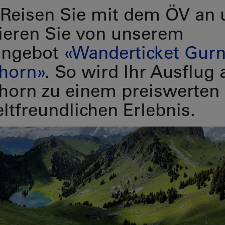
 Reisen Sie mit dem ÖV an
tieren Sie von unserem
angebot
«Wanderticket Gurn
horn»
. So wird Ihr Ausflug 
horn zu einem preiswerten
tfreundlichen Erlebnis.