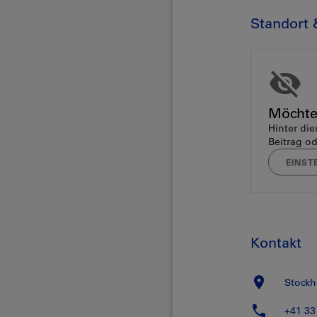
Standort 
Möchte
Hinter die
Beitrag od
EINST
Kontakt
Stock
+41 33