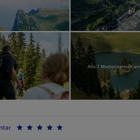
Alle 7 Mediendateien a
tar