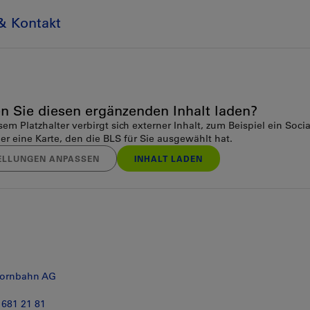
& Kontakt
n Sie diesen ergänzenden Inhalt laden?
sem Platzhalter verbirgt sich externer Inhalt, zum Beispiel ein Soci
er eine Karte, den die BLS für Sie ausgewählt hat.
ELLUNGEN ANPASSEN
INHALT LADEN
hornbahn AG
 681 21 81