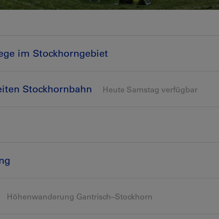
ge im Stockhorngebiet
eiten Stockhornbahn
Heute Samstag verfügbar
ung
Höhenwanderung Gantrisch–Stockhorn