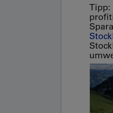
Tipp:
profi
Spar
Stock
Stock
umwel