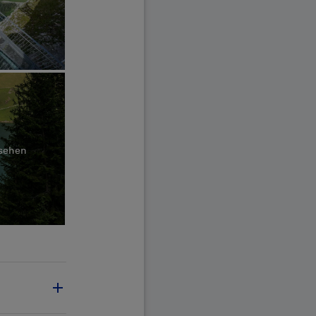
nsehen