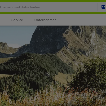
Service
Unternehmen
Ihr Warenkorb ist leer
ZUM
Login