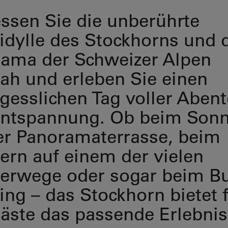
ssen Sie die unberührte
idylle des Stockhorns und 
ama der Schweizer Alpen
ah und erleben Sie einen
gesslichen Tag voller Aben
Entspannung. Ob beim Son
er Panoramaterrasse, beim
rn auf einem der vielen
erwege oder sogar beim B
ng – das Stockhorn bietet 
Gäste das passende Erlebnis