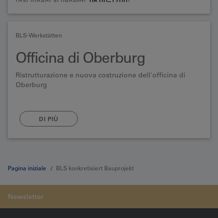
(dal lunedì al venerdì,
08.00–17.00
)
BLS-Werkstätten
Officina di Oberburg
Ristrutturazione e nuova costruzione dell'officina di
Oberburg
DI PIÙ
Pagina iniziale
BLS konkretisiert Bauprojekt