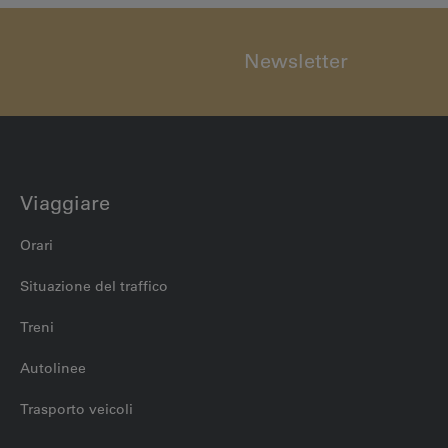
Newsletter
Viaggiare
Orari
Situazione del traffico
Treni
Autolinee
Trasporto veicoli