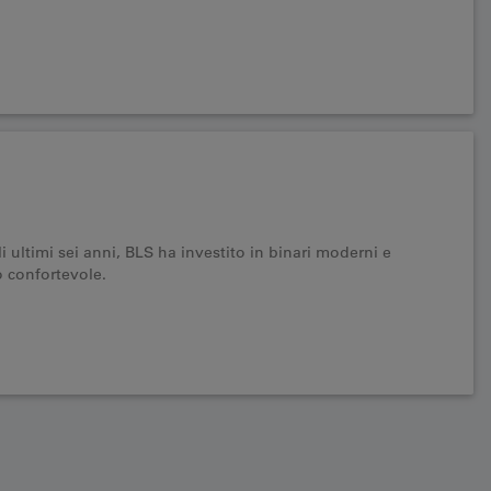
li ultimi sei anni, BLS ha investito in binari moderni e
o confortevole.