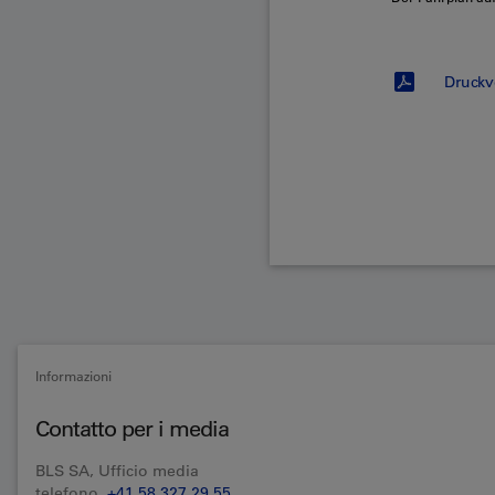
Druckv
Informazioni
Contatto per i media
BLS SA, Ufficio media
telefono
+41 58 327 29 55