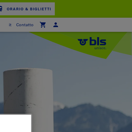
ORARIO & BIGLIETTI
it
Contatto
ARRELLO