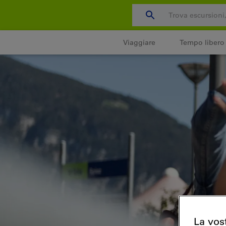
Salta
al
contenuto
Viaggiare
Tempo libero
La vos