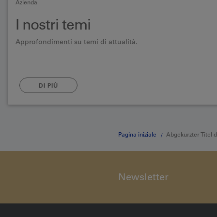
Azienda
I nostri temi
Approfondimenti su temi di attualità.
DI PIÙ
Pagina iniziale
Abgekürzter Titel 
Newsletter