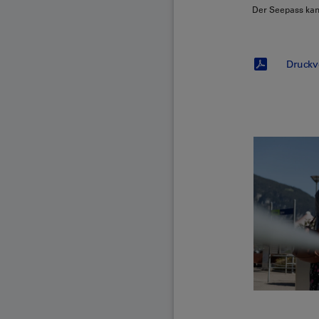
Der Seepass kan
Druckv