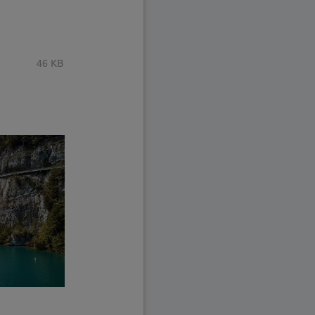
46 KB