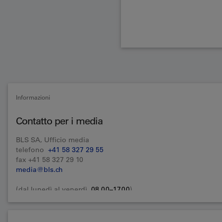
Informazioni
Contatto per i media
BLS SA, Ufficio media
telefono
+41 58 327 29 55
fax +41 58 327 29 10
media@bls.ch
(dal lunedì al venerdì,
08.00–17.00
)