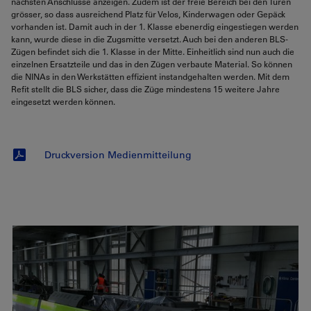
nächsten Anschlüsse anzeigen. Zudem ist der freie Bereich bei den Türen
grösser, so dass ausreichend Platz für Velos, Kinderwagen oder Gepäck
vorhanden ist. Damit auch in der 1. Klasse ebenerdig eingestiegen werden
kann, wurde diese in die Zugsmitte versetzt. Auch bei den anderen BLS-
Zügen befindet sich die 1. Klasse in der Mitte. Einheitlich sind nun auch die
einzelnen Ersatzteile und das in den Zügen verbaute Material. So können
die NINAs in den Werkstätten effizient instandgehalten werden. Mit dem
Refit stellt die BLS sicher, dass die Züge mindestens 15 weitere Jahre
eingesetzt werden können.
Druckversion Medienmitteilung