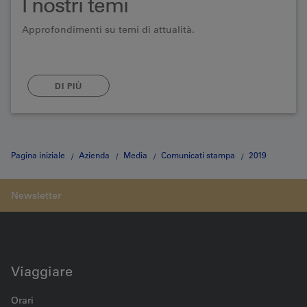
I nostri temi
Approfondimenti su temi di attualità.
DI PIÙ
Pagina iniziale
Azienda
Media
Comunicati stampa
2019
Medienmitteilung vom 26.06.2019
Viaggiare
Orari