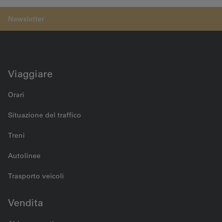
Bahnhof Burgdorf Steinhof
Viaggiare
Orari
Situazione del traffico
Treni
Autolinee
Trasporto veicoli
Vendita