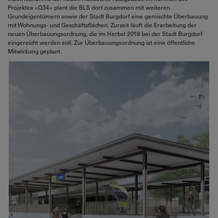
Projektes «Q34» plant die BLS dort zusammen mit weiteren
Grundeigentümern sowie der Stadt Burgdorf eine gemischte Überbauung
mit Wohnungs- und Geschäftsflächen. Zurzeit läuft die Erarbeitung der
neuen Überbauungsordnung, die im Herbst 2018 bei der Stadt Burgdorf
eingereicht werden soll. Zur Überbauungsordnung ist eine öffentliche
Mitwirkung geplant.