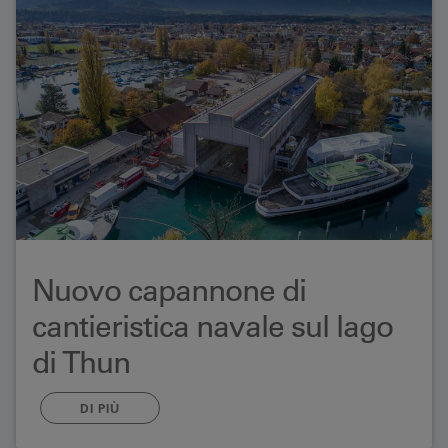
Nuovo capannone di
cantieristica navale sul lago
di Thun
Dopo un periodo dei lavori di costruzione di ben un
DI PIÙ
anno, BLS l’11 gennaio ha ufficialmente messo in
servizio il nuovo cantiere navale presso il Lachenkanal.