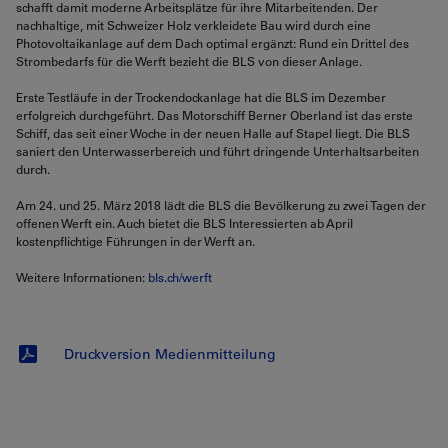
schafft damit moderne Arbeitsplätze für ihre Mitarbeitenden. Der
nachhaltige, mit Schweizer Holz verkleidete Bau wird durch eine
Photovoltaikanlage auf dem Dach optimal ergänzt: Rund ein Drittel des
Strombedarfs für die Werft bezieht die BLS von dieser Anlage.
Erste Testläufe in der Trockendockanlage hat die BLS im Dezember
erfolgreich durchgeführt. Das Motorschiff Berner Oberland ist das erste
Schiff, das seit einer Woche in der neuen Halle auf Stapel liegt. Die BLS
saniert den Unterwasserbereich und führt dringende Unterhaltsarbeiten
durch.
Am 24. und 25. März 2018 lädt die BLS die Bevölkerung zu zwei Tagen der
offenen Werft ein. Auch bietet die BLS Interessierten ab April
kostenpflichtige Führungen in der Werft an.
Weitere Informationen:
bls.ch/werft
Druckversion Medienmitteilung