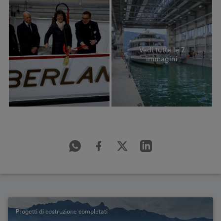
Vedi tutte le 7
immagini
Progetti di costruzione completati