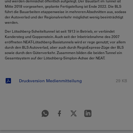
und werden demnächst öffentlich aufgelegt. Der Baustart im Tunnel ist
Mitte 2018 vorgesehen, geplante Fertigstellung ist Ende 2022. Die BLS
führt die Bauarbeiten etappenweise in mehreren Abschnitten aus, sodass
der Autoverlad und der Regionalverkehr möglichst wenig beeinträchtigt
werden.
Der Lötschberg-Scheiteltunnel ist seit 1913 in Betrieb, er verbindet
Kandersteg und Goppenstein. Auch seit der Inbetriebnahme des 2007
eröffneten NEAT-Lötschberg-Basistunnels wird er rege genutzt; vor allem
durch den BLS Autoverlad, aber auch durch RegioExpress-Züge der BLS
sowie durch den Güterverkehr. Zusammen bilden die beiden Tunnel ein
Gesamtsystem auf der Lötschberg-Simplon-Achse der NEAT.
Druckversion Medienmitteilung
29 KB