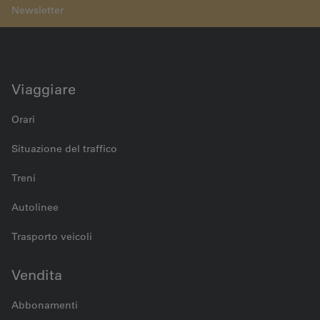
Lötschberg-Scheiteltunnel
Viaggiare
Orari
Situazione del traffico
Treni
Autolinee
Trasporto veicoli
Vendita
Abbonamenti