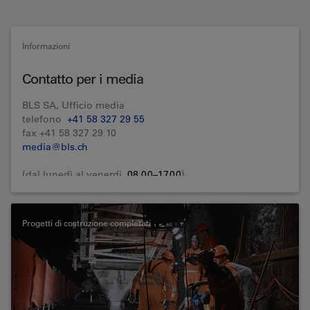
Informazioni
Contatto per i media
BLS SA, Ufficio media
telefono
+41 58 327 29 55
fax +41 58 327 29 10
media@bls.ch
(dal lunedì al venerdì,
08.00–17.00
)
Progetti di costruzione completati