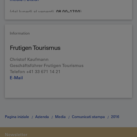
(dal lunedì al venerdì,
08.00–17.00
)
Information
Frutigen Tourismus
Christof Kaufmann
Geschäftsführer Frutigen Tourismus
Telefon +41 33 671 14 21
E-Mail
Pagina iniziale
Azienda
Media
Comunicati stampa
2016