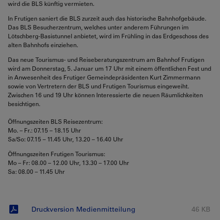
wird die BLS künftig vermieten.
In Frutigen saniert die BLS zurzeit auch das historische Bahnhofgebäude.
Das BLS Besucherzentrum, welches unter anderem Führungen im
Lötschberg-Basistunnel anbietet, wird im Frühling in das Erdgeschoss des
alten Bahnhofs einziehen.
Das neue Tourismus- und Reiseberatungszentrum am Bahnhof Frutigen
wird am Donnerstag, 5. Januar um 17 Uhr mit einem öffentlichen Fest und
in Anwesenheit des Frutiger Gemeindepräsidenten Kurt Zimmermann
sowie von Vertretern der BLS und Frutigen Tourismus eingeweiht.
Zwischen 16 und 19 Uhr können Interessierte die neuen Räumlichkeiten
besichtigen.
Öffnungszeiten BLS Reisezentrum:
Mo.
–
Fr.: 07.15 – 18.15 Uhr
Sa/So: 07.15 – 11.45 Uhr, 13.20 – 16.40 Uhr
Öffnungszeiten Frutigen Tourismus:
Mo – Fr: 08.00 – 12.00 Uhr, 13.30 – 17.00 Uhr
Sa: 08.00 – 11.45 Uhr
Druckversion Medienmitteilung
46 KB