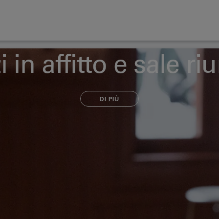
 in affitto e sale ri
DI PIÙ