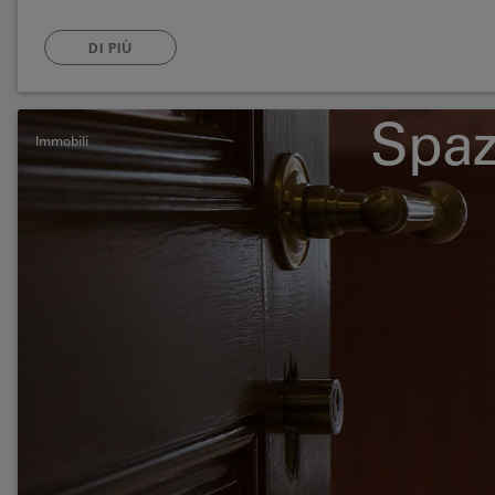
DI PIÙ
Spazi
Immobili