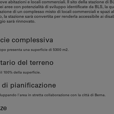
ove abitazioni e locali commerciali. Il sito della stazione di
sei aree con potenzialità di sviluppo identificate da BLS, la 
zazione di un complesso misto di locali commerciali e spazi abi
 la stazione sarà convertita per renderla accessibile ai disabi
io sarà rinnovato.
icie complessiva
uppo presenta una superficie di
5300 m2
.
tario del terreno
il 100% della superficie
.
 di pianificazione
luppando l'area in stretta collaborazione con la città di Berna.
ze