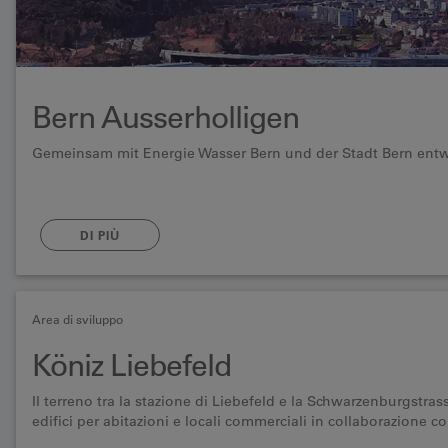
Bern Ausserholligen
Gemeinsam mit Energie Wasser Bern und der Stadt Bern entwi
DI PIÙ
Area di sviluppo
Köniz Liebefeld
Il terreno tra la stazione di Liebefeld e la Schwarzenburgstras
edifici per abitazioni e locali commerciali in collaborazione c