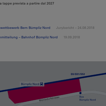
a tappe prevista a partire dal 2027
twettbewerb Bern Bümpliz Nord
Jurybericht – 24.08.2018
mitteilung – Bahnhof Bümpliz Nord
19.09.2018