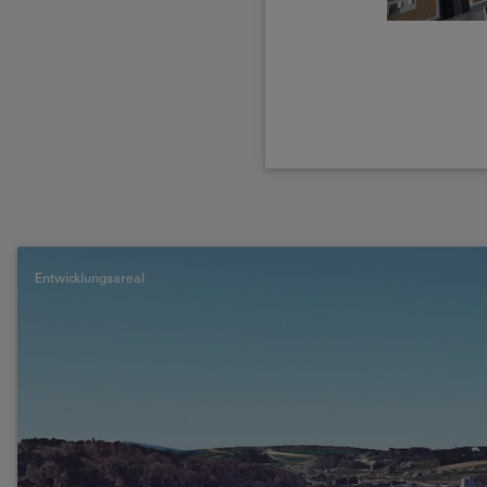
Entwicklungsareal