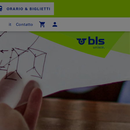
ORARIO & BIGLIETTI
it
Contatto
ARRELLO