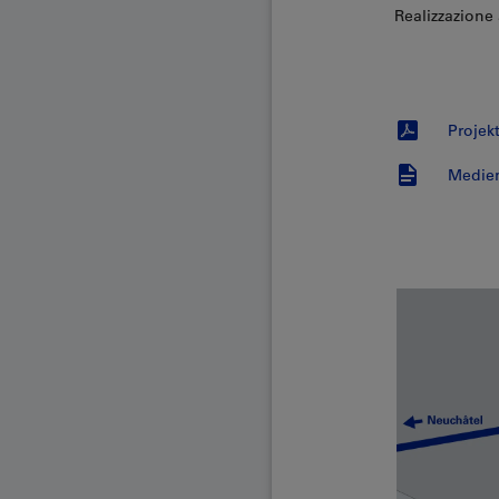
Realizzazione 
Projek
Medien