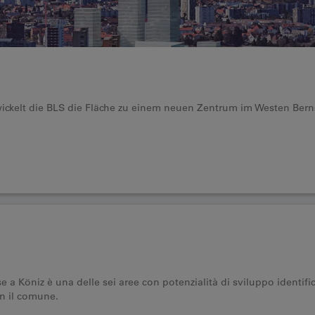
ckelt die BLS die Fläche zu einem neuen Zentrum im Westen Bern
se a Köniz è una delle sei aree con potenzialità di sviluppo identifi
on il comune.