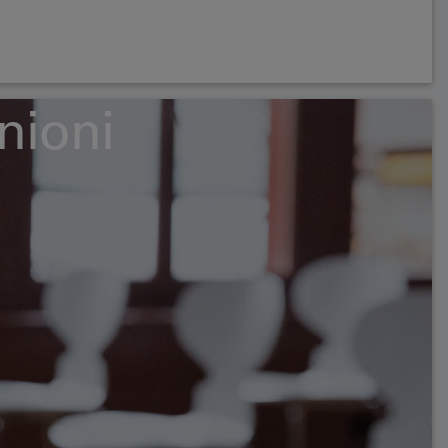
unioni