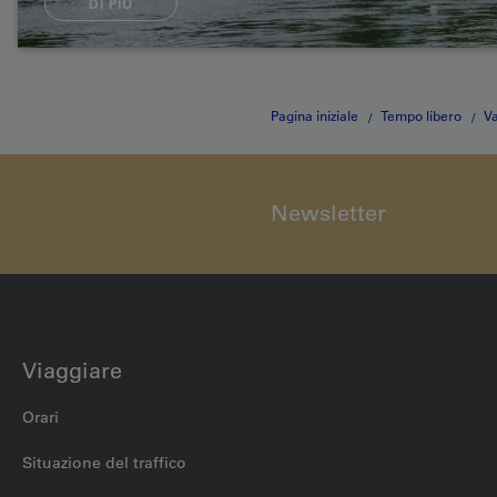
DI PIÙ
Pagina iniziale
Tempo libero
V
Newsletter
Viaggiare
Orari
Situazione del traffico