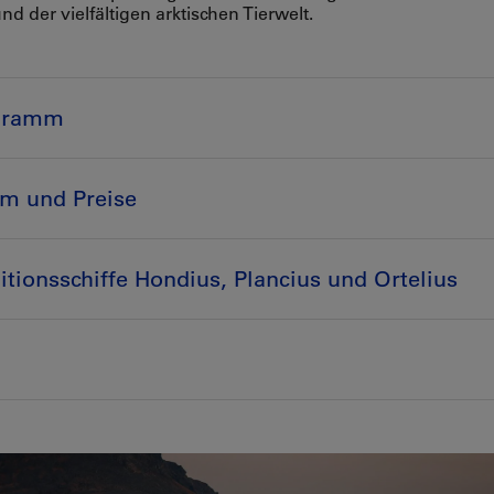
nd der vielfältigen arktischen Tierwelt.
gramm
m und Preise
itionsschiffe Hondius, Plancius und Ortelius