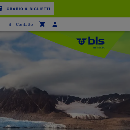
ORARIO & BIGLIETTI
it
Contatto
ARRELLO