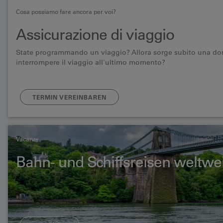
Cosa possiamo fare ancora per voi?
Assicurazione di viaggio
State programmando un viaggio? Allora sorge subito una doma
interrompere il viaggio all'ultimo momento?
TERMIN VEREINBAREN
Vacanze
Bahn- und Schiffsreisen weltwei