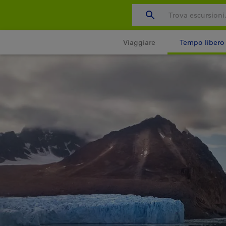
Salta
al
contenuto
Viaggiare
Tempo libero