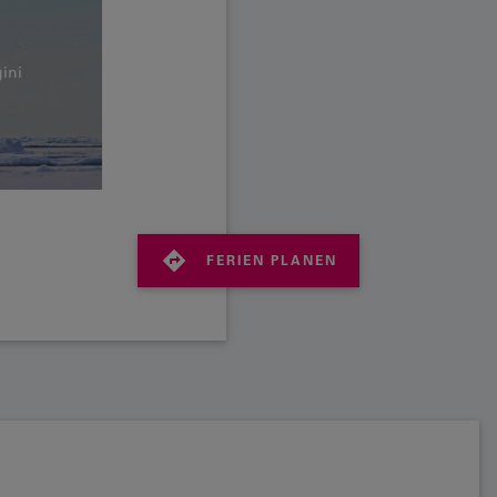
ini
FERIEN PLANEN