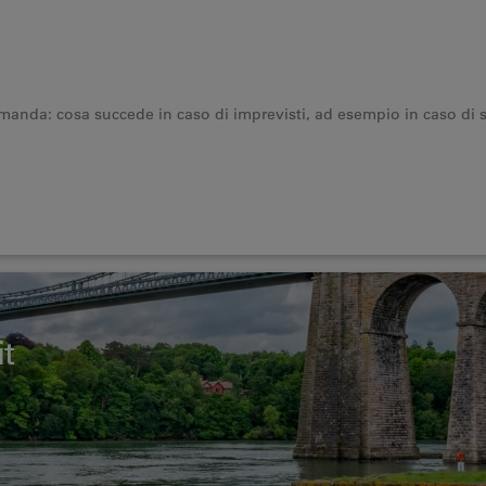
nda: cosa succede in caso di imprevisti, ad esempio in caso di s
t