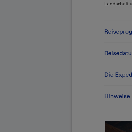
Landschaft u
Reisepro
Reisedatu
Die Exped
Hinweise