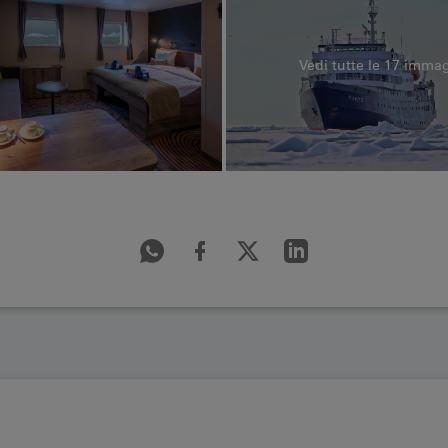
Vedi tutte le 17 immag