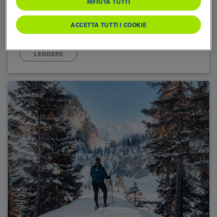
RIFIUTA TUTTI
Numero di giugno 2026
ACCETTA TUTTI I COOKIE
LEGGERE
Download