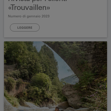
«Trouvaillen»
Numero di gennaio 2023
LEGGERE