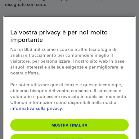
disegnate con cura.
La vostra privacy è per noi molto
importante
Download
Noi di BLS utilizziamo i cookie e altre tecnologie di
analisi e tracciamento per comprendere meglio il
visitatore, per personalizzare il nostro sito web in base
ai suoi interessi e alle sue esigenze e per migliorare la
nostra offerta.
Per poter utilizzare questi cookie e queste tecnologie,
abbiamo bisogno del vostro consenso. Il consenso è
volontario e può essere revocato in qualsiasi momento.
Ulteriori informazioni sono disponibili nella nostra
informativa sulla privacy
.
MOSTRA FINALITÀ
Rivista clienti «Trouvaillen»