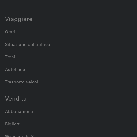
Viaggiare
Orari
Situazione del traffico
Treni
Autolinee
Trasporto veicoli
Vendita
Abbonamenti
Biglietti
Webshop BLS