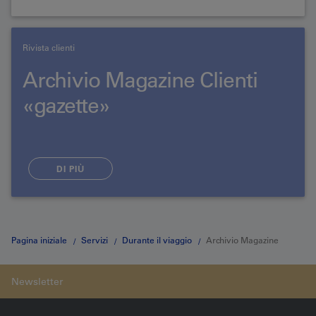
Rivista clienti
Archivio Magazine Clienti
«gazette»
DI PIÙ
Pagina iniziale
Servizi
Durante il viaggio
Archivio Magazine
Clienti «Trouvaillen»