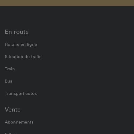
billets achetés en ligne/avec l’application
En route
Horaire en ligne
Situation du trafic
Train
Bus
Transport autos
Vente
Abonnements